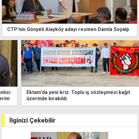
CTP'nin Gönyeli Alayköy adayı resmen Damla Soyalp
Ektam'da yeni kriz: Toplu iş sözleşmesi kağıt
üzerinde bırakıldı
İlginizi Çekebilir