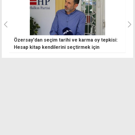
im
Özersay'dan seçim tarihi ve karma oy tepkisi:
S
Hesap kitap kendilerini seçtirmek için