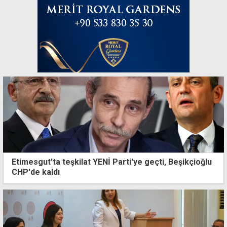
Etimesgut'ta teşkilat YENİ Parti'ye geçti, Beşikçioğlu
CHP'de kaldı