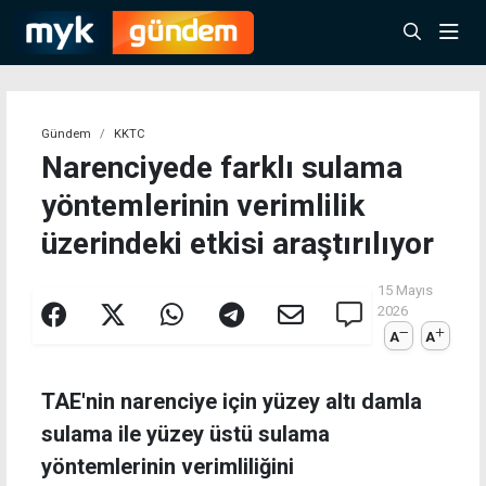
Gündem
KKTC
Narenciyede farklı sulama
yöntemlerinin verimlilik
üzerindeki etkisi araştırılıyor
15 Mayıs
2026
A
A
TAE'nin narenciye için yüzey altı damla
sulama ile yüzey üstü sulama
yöntemlerinin verimliliğini