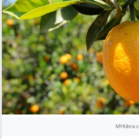
MYKibris.