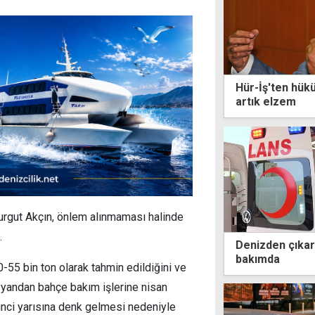
Hür-İş'ten hük
artık elzem
Turgut Akçın, önlem alınmaması halinde
.
Denizden çıkar
bakımda
-55 bin ton olarak tahmin edildiğini ve
e yandan bahçe bakım işlerine nisan
inci yarısına denk gelmesi nedeniyle