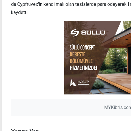
da Cypfruvex'in kendi malı olan tesislerde para ödeyerek
kaydetti.
MYKibris.com