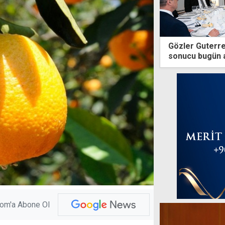
Gözler Guterres
sonucu bugün 
com'a Abone Ol