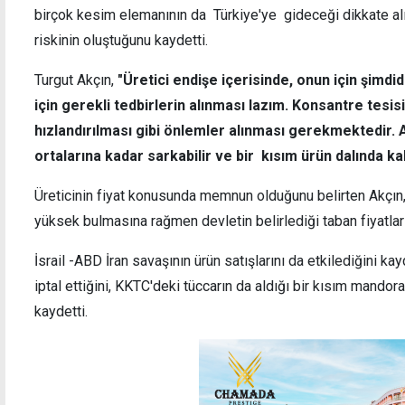
birçok kesim elemanının da Türkiye'ye gideceği dikkate alı
riskinin oluştuğunu kaydetti.
Turgut Akçın,
"Üretici endişe içerisinde, onun için şimd
için gerekli tedbirlerin alınması lazım. Konsantre tesisi
Avrupa'da ilk: Fransa, 15 yaş altına sosyal
Polis,
medyayı yasakladı
ediyo
hızlandırılması gibi önlemler alınması gerekmektedir. 
ortalarına kadar sarkabilir ve bir kısım ürün dalında kal
Üreticinin fiyat konusunda memnun olduğunu belirten Akçın, t
yüksek bulmasına rağmen devletin belirlediği taban fiyatlar 
İsrail -ABD İran savaşının ürün satışlarını da etkilediğini kay
iptal ettiğini, KKTC'deki tüccarın da aldığı bir kısım mando
kaydetti.