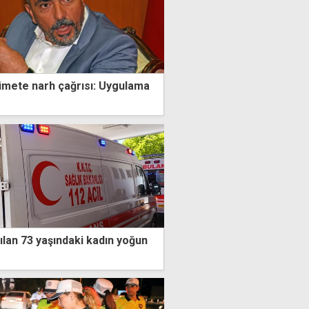
ümete narh çağrısı: Uygulama
ılan 73 yaşındaki kadın yoğun