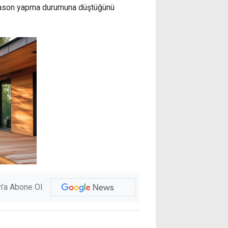
 fason yapma durumuna düştüğünü
'a Abone Ol