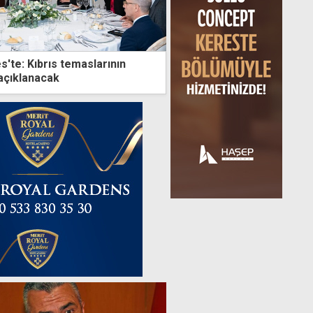
'te: Kıbrıs temaslarının
açıklanacak