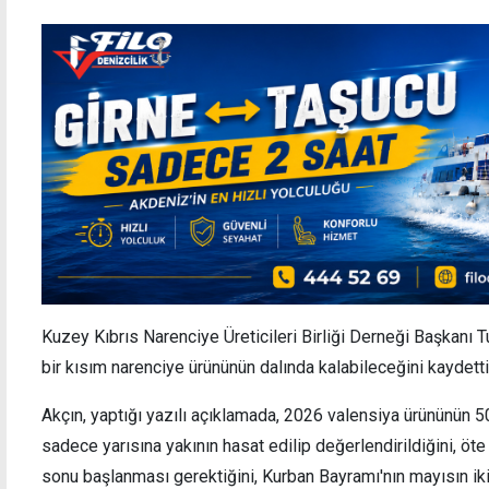
Kuzey Kıbrıs Narenciye Üreticileri Birliği Derneği Başkanı 
bir kısım narenciye ürününün dalında kalabileceğini kaydetti
Akçın, yaptığı yazılı açıklamada, 2026 valensiya ürününün 50
sadece yarısına yakının hasat edilip değerlendirildiğini, öt
sonu başlanması gerektiğini, Kurban Bayramı'nın mayısın ik