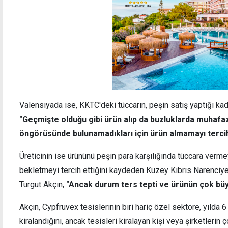
Valensiyada ise, KKTC'deki tüccarın, peşin satış yaptığı kad
"Geçmişte olduğu gibi ürün alıp da buzluklarda muhafa
öngörüsünde bulunamadıkları için ürün almamayı tercih
Üreticinin ise ürününü peşin para karşılığında tüccara verme
bekletmeyi tercih ettiğini kaydeden Kuzey Kıbrıs Narenciye 
Turgut Akçın,
"Ancak durum ters tepti ve ürünün çok büy
Akçın, Cypfruvex tesislerinin biri hariç özel sektöre, yılda 
kiralandığını, ancak tesisleri kiralayan kişi veya şirketleri