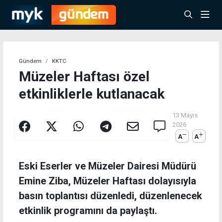
Gündem
KKTC
Müzeler Haftası özel
etkinliklerle kutlanacak
13 Mayıs
2026
A
A
Eski Eserler ve Müzeler Dairesi Müdürü
Emine Ziba, Müzeler Haftası dolayısıyla
basın toplantısı düzenledi, düzenlenecek
etkinlik programını da paylaştı.