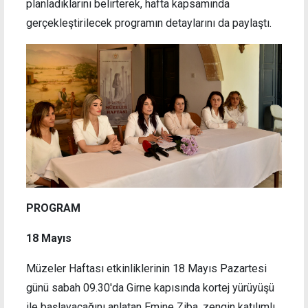
planladıklarını belirterek, hafta kapsamında
gerçekleştirilecek programın detaylarını da paylaştı.
PROGRAM
18 Mayıs
Müzeler Haftası etkinliklerinin 18 Mayıs Pazartesi
günü sabah 09.30'da Girne kapısında kortej yürüyüşü
ile başlayacağını anlatan Emine Ziba, zengin katılımlı