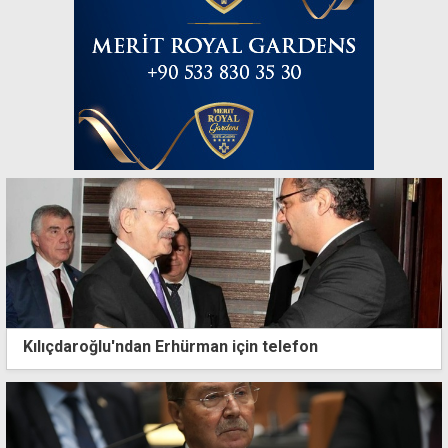
Kılıçdaroğlu'ndan Erhürman için telefon