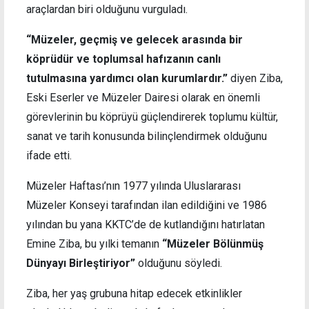
araçlardan biri olduğunu vurguladı.
“Müzeler, geçmiş ve gelecek arasında bir
köprüdür ve toplumsal hafızanın canlı
tutulmasına yardımcı olan kurumlardır.”
diyen Ziba,
Eski Eserler ve Müzeler Dairesi olarak en önemli
görevlerinin bu köprüyü güçlendirerek toplumu kültür,
sanat ve tarih konusunda bilinçlendirmek olduğunu
ifade etti.
Müzeler Haftası’nın 1977 yılında Uluslararası
Müzeler Konseyi tarafından ilan edildiğini ve 1986
yılından bu yana KKTC’de de kutlandığını hatırlatan
Emine Ziba, bu yılki temanın
“Müzeler Bölünmüş
Dünyayı Birleştiriyor”
olduğunu söyledi.
Ziba, her yaş grubuna hitap edecek etkinlikler