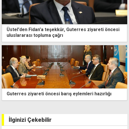
Üstel'den Fidan'a teşekkür, Guterres ziyareti öncesi
uluslararası topluma çağrı
ABD ve İran karşılıklı saldırılarını sürdürüyor
İlginizi Çekebilir