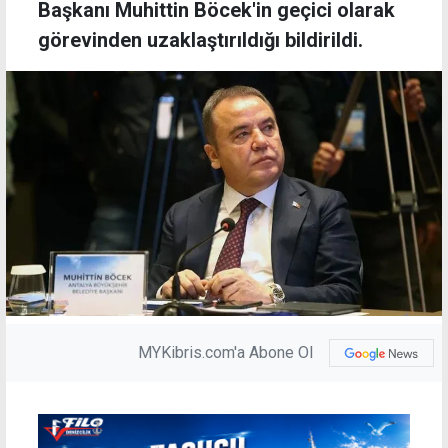
Başkanı Muhittin Böcek'in geçici olarak
görevinden uzaklaştırıldığı bildirildi.
MYKibris.com'a Abone Ol