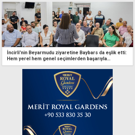
İncirli'nin Beyarmudu ziyaretine Baybars da eşlik etti:
Hem yerel hem genel seçimlerden başarıyla
çıkacağız