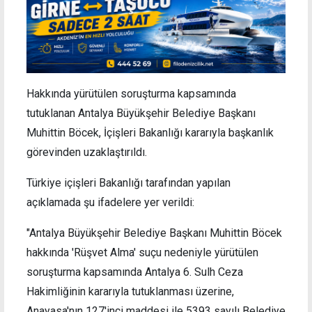
Hakkında yürütülen soruşturma kapsamında
tutuklanan Antalya Büyükşehir Belediye Başkanı
Muhittin Böcek, İçişleri Bakanlığı kararıyla başkanlık
görevinden uzaklaştırıldı.
Türkiye içişleri Bakanlığı tarafından yapılan
açıklamada şu ifadelere yer verildi:
"Antalya Büyükşehir Belediye Başkanı Muhittin Böcek
hakkında 'Rüşvet Alma' suçu nedeniyle yürütülen
soruşturma kapsamında Antalya 6. Sulh Ceza
Hakimliğinin kararıyla tutuklanması üzerine,
Anayasa'nın 127'inci maddesi ile 5393 sayılı Belediye