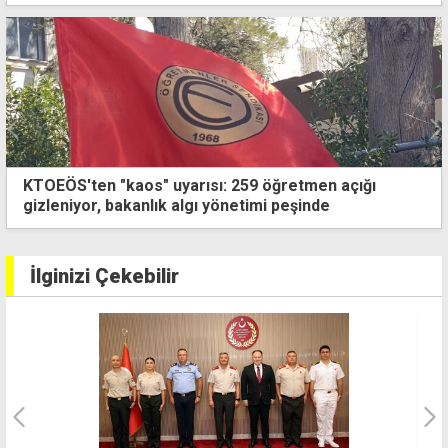
Malatya'da 5 büyüklüğünde deprem
İlginizi Çekebilir