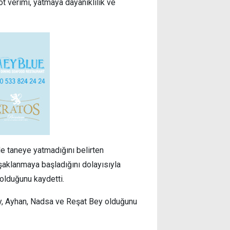
ot verimi, yatmaya dayanıklılık ve
de taneye yatmadığını belirten
şaklanmaya başladığını dolayısıyla
 olduğunu kaydetti.
ey, Ayhan, Nadsa ve Reşat Bey olduğunu