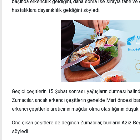
başında erkencilik geldiğini, daha sonra ise sırayla tane ve 
hastalıklara dayanıklılık geldiğini söyledi.
Geçici çeşitlerin 15 Şubat sonrası, yağışların durması halin
Zurnacılar, ancak erkenci çeşitlerin genelde Mart öncesi ba
erkenci çeşitlerle üreticinin mağdur olma olasılığının düşük
Öne çıkan çeşitlere de değinen Zurnacılar, bunların Aziz B
söyledi.