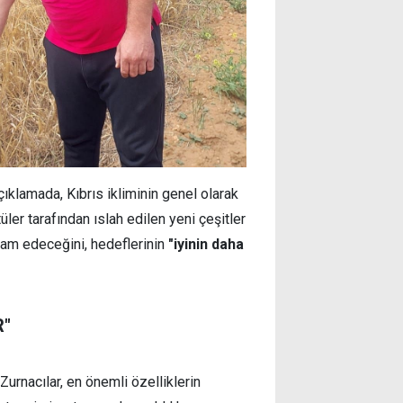
açıklamada, Kıbrıs ikliminin genel olarak
üler tarafından ıslah edilen yeni çeşitler
m edeceğini, hedeflerinin
"iyinin daha
R"
 Zurnacılar, en önemli özelliklerin