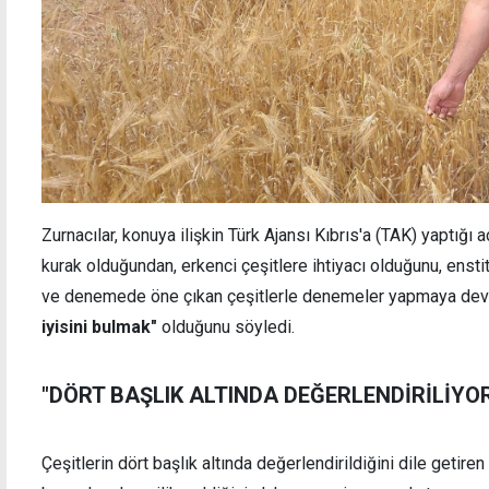
Zurnacılar, konuya ilişkin Türk Ajansı Kıbrıs'a (TAK) yaptığı 
kurak olduğundan, erkenci çeşitlere ihtiyacı olduğunu, enstit
ve denemede öne çıkan çeşitlerle denemeler yapmaya deva
iyisini bulmak"
olduğunu söyledi.
"DÖRT BAŞLIK ALTINDA DEĞERLENDİRİLİYO
Çeşitlerin dört başlık altında değerlendirildiğini dile getiren