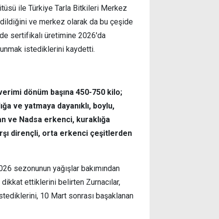
tüsü ile Türkiye Tarla Bitkileri Merkez
edildiğini ve merkez olarak da bu çeşide
de sertifikalı üretimine 2026'da
sunmak istediklerini kaydetti.
 verimi dönüm başına 450-750 kilo;
ığa ve yatmaya dayanıklı, boylu,
yhan ve Nadsa erkenci, kuraklığa
rşı dirençli, orta erkenci çeşitlerden
-2026 sezonunun yağışlar bakımından
kat ettiklerini belirten Zurnacılar,
istediklerini, 10 Mart sonrası başaklanan