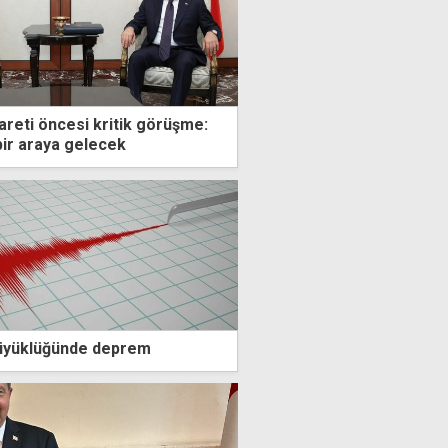
areti öncesi kritik görüşme:
bir araya gelecek
büyüklüğünde deprem