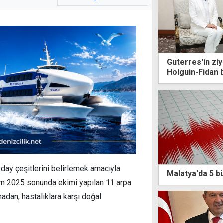
Guterres'in ziy
Holguin-Fidan 
day çeşitlerini belirlemek amacıyla
Malatya'da 5 
sım 2025 sonunda ekimi yapılan 11 arpa
madan, hastalıklara karşı doğal