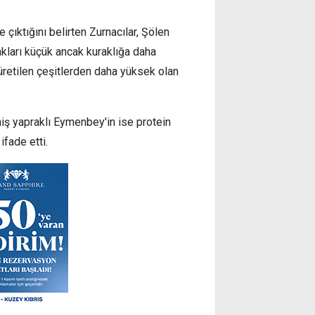
ıktığını belirten Zurnacılar, Şölen
kları küçük ancak kuraklığa daha
üretilen çeşitlerden daha yüksek olan
iş yapraklı Eymenbey'in ise protein
fade etti.