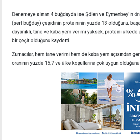
Denemeye alınan 4 buğdayda ise Şölen ve Eymenbey'in öne ç
(sert buğday) çeşidinin proteininin yüzde 13 olduğunu, başa
dayanıklı, tane ve kaba yem verimi yüksek, proteini ülkede 
bir çeşit olduğunu kaydetti.
Zurnacılar, hem tane verimi hem de kaba yem açısından gen
oranının yüzde 15,7 ve ülke koşullarına çok uygun olduğunu i