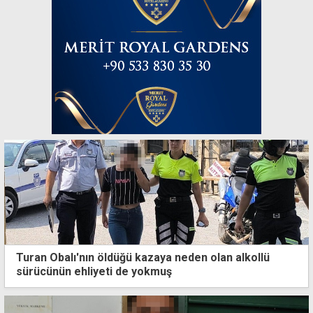
Turan Obalı'nın öldüğü kazaya neden olan alkollü
sürücünün ehliyeti de yokmuş