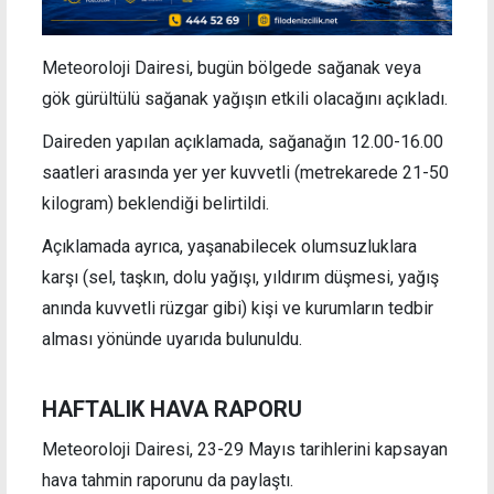
Meteoroloji Dairesi, bugün bölgede sağanak veya
gök gürültülü sağanak yağışın etkili olacağını açıkladı.
Daireden yapılan açıklamada, sağanağın 12.00-16.00
saatleri arasında yer yer kuvvetli (metrekarede 21-50
kilogram) beklendiği belirtildi.
Açıklamada ayrıca, yaşanabilecek olumsuzluklara
karşı (sel, taşkın, dolu yağışı, yıldırım düşmesi, yağış
anında kuvvetli rüzgar gibi) kişi ve kurumların tedbir
alması yönünde uyarıda bulunuldu.
HAFTALIK HAVA RAPORU
Meteoroloji Dairesi, 23-29 Mayıs tarihlerini kapsayan
hava tahmin raporunu da paylaştı.