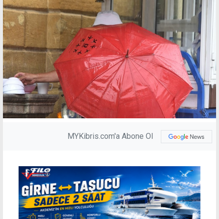
MYKibris.com'a Abone Ol