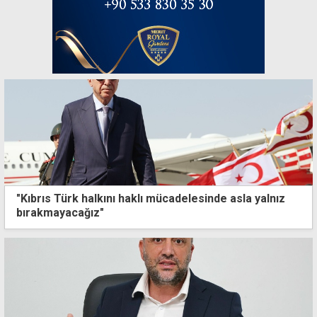
"Kıbrıs Türk halkını haklı mücadelesinde asla yalnız
bırakmayacağız"