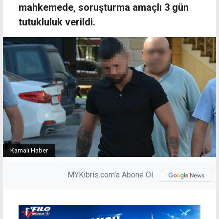
mahkemede, soruşturma amaçlı 3 gün
tutukluluk verildi.
Kamalı Haber
MYKibris.com'a Abone Ol