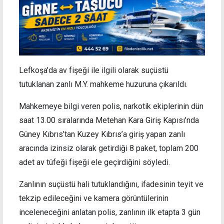
Lefkoşa’da av fişeği ile ilgili olarak suçüstü
tutuklanan zanlı M.Y. mahkeme huzuruna çıkarıldı.
Mahkemeye bilgi veren polis, narkotik ekiplerinin dün
saat 13.00 sıralarında Metehan Kara Giriş Kapısı’nda
Güney Kıbrıs’tan Kuzey Kıbrıs’a giriş yapan zanlı
aracında izinsiz olarak getirdiği 8 paket, toplam 200
adet av tüfeği fişeği ele geçirdiğini söyledi.
Zanlının suçüstü hali tutuklandığını, ifadesinin teyit ve
tekzip edileceğini ve kamera görüntülerinin
inceleneceğini anlatan polis, zanlının ilk etapta 3 gün