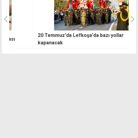
20 Temmuz'da Lefkoşa'da bazı yollar
E
kapanacak