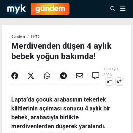
Gündem
KKTC
Merdivenden düşen 4 aylık
bebek yoğun bakımda!
11 Mayıs
2026
A
A
Lapta’da çocuk arabasının tekerlek
kilitlerinin açılması sonucu 4 aylık bir
bebek, arabasıyla birlikte
merdivenlerden düşerek yaralandı.