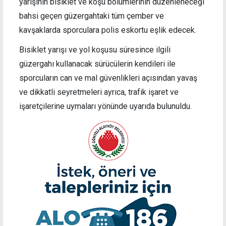
yarışının bisiklet ve koşu bölümlerinin düzenleneceği
bahsi geçen güzergahtaki tüm çember ve
kavşaklarda sporculara polis eskortu eşlik edecek.
Bisiklet yarışı ve yol koşusu süresince ilgili
güzergahı kullanacak sürücülerin kendileri ile
sporcuların can ve mal güvenlikleri açısından yavaş
ve dikkatli seyretmeleri ayrıca, trafik işaret ve
işaretçilerine uymaları yönünde uyarıda bulunuldu.