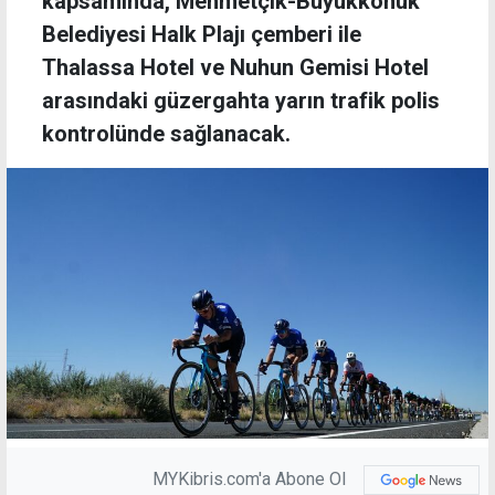
kapsamında, Mehmetçik-Büyükkonuk
Belediyesi Halk Plajı çemberi ile
Thalassa Hotel ve Nuhun Gemisi Hotel
arasındaki güzergahta yarın trafik polis
kontrolünde sağlanacak.
MYKibris.com'a Abone Ol