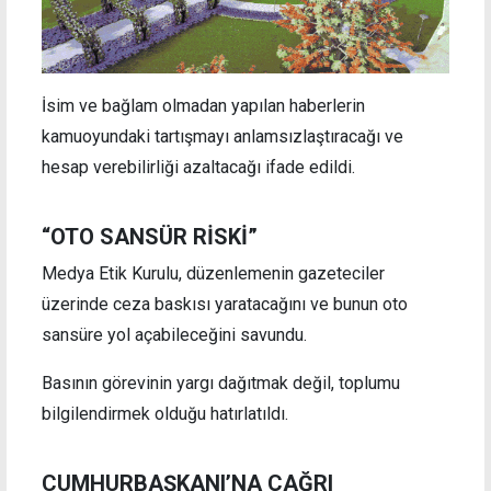
İsim ve bağlam olmadan yapılan haberlerin
kamuoyundaki tartışmayı anlamsızlaştıracağı ve
hesap verebilirliği azaltacağı ifade edildi.
“OTO SANSÜR RİSKİ”
Medya Etik Kurulu, düzenlemenin gazeteciler
üzerinde ceza baskısı yaratacağını ve bunun oto
sansüre yol açabileceğini savundu.
Basının görevinin yargı dağıtmak değil, toplumu
bilgilendirmek olduğu hatırlatıldı.
CUMHURBAŞKANI’NA ÇAĞRI