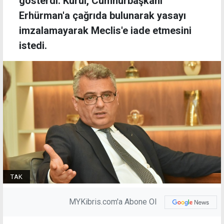
gösterdi. Kurul, Cumhurbaşkanı
Erhürman'a çağrıda bulunarak yasayı
imzalamayarak Meclis'e iade etmesini
istedi.
TAK
MYKibris.com'a Abone Ol