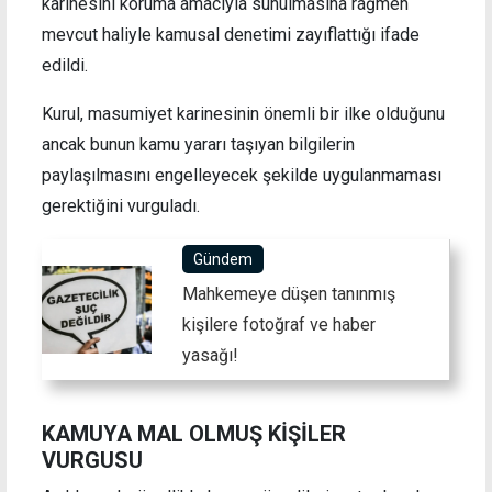
karinesini koruma amacıyla sunulmasına rağmen
mevcut haliyle kamusal denetimi zayıflattığı ifade
edildi.
Kurul, masumiyet karinesinin önemli bir ilke olduğunu
ancak bunun kamu yararı taşıyan bilgilerin
paylaşılmasını engelleyecek şekilde uygulanmaması
gerektiğini vurguladı.
Gündem
Mahkemeye düşen tanınmış
kişilere fotoğraf ve haber
yasağı!
KAMUYA MAL OLMUŞ KİŞİLER
VURGUSU