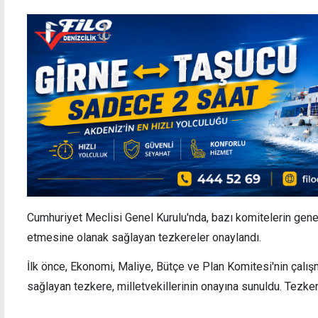
Cumhuriyet Meclisi Genel Kurulu'nda, bazı komitelerin gene
etmesine olanak sağlayan tezkereler onaylandı.
İlk önce, Ekonomi, Maliye, Bütçe ve Plan Komitesi'nin çal
sağlayan tezkere, milletvekillerinin onayına sunuldu. Tezkere