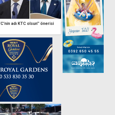
'nin adı KTC olsun'' önerisi