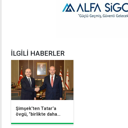
İLGİLİ HABERLER
Şimşek'ten Tatar'a
övgü, "birlikte daha
güçlü gelecek" vurgusu