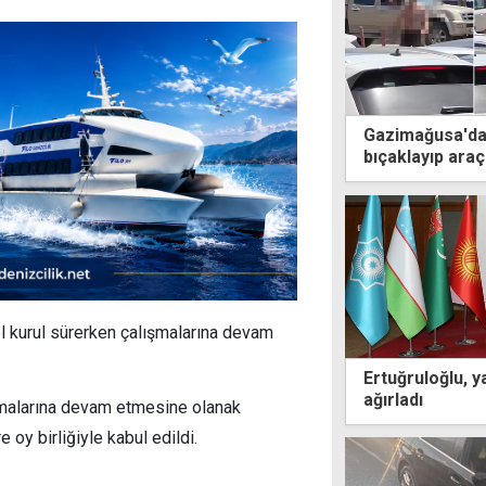
Gazimağusa'da 
bıçaklayıp araç
l kurul sürerken çalışmalarına devam
Ertuğruloğlu, y
ağırladı
ışmalarına devam etmesine olanak
 oy birliğiyle kabul edildi.