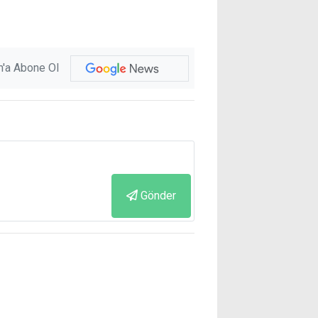
'a Abone Ol
Gönder