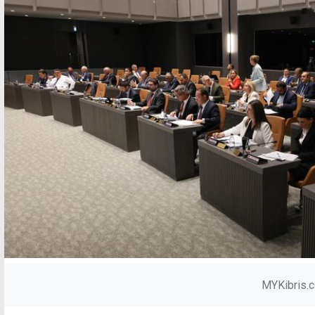
MYKibris.