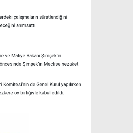
rdeki çalışmaların süratlendiğini
eceğini anımsattı.
ne ve Maliye Bakanı Şimşek'in
s öncesinde Şimşek'in Meclise nezaket
i Komitesi’nin de Genel Kurul yapılırken
zkere oy birliğiyle kabul edildi.