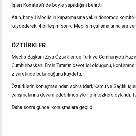
İşleri Komitesi’nde böyle yapıldığını belirtti.
Atun, her yıl Meclis'in kapanmasına yakın dönemde komitele
kaydederek, 4 birleşim sonra Meclisin çalışmalarına ara ver
ÖZTÜRKLER
Meclis Başkanı Ziya Öztürkler de Türkiye Cumhuriyeti Hazi
Cumhurbaşkanı Ersin Tatar'ın davetlisi olduğunu, konferan
ziyaretinde bulunduğunu kaydetti.
Öztürklerin konuşmasından sonra İdari, Kamu ve Sağlık İşler
çalışmalarına devam edebilmesiyle ilgili tezkere oylandı. Te
Daha sonra güncel konuşmalara geçildi.