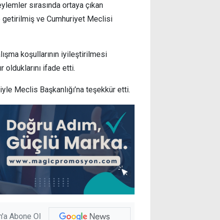
lemler sırasında ortaya çıkan
 getirilmiş ve Cumhuriyet Meclisi
ışma koşullarının iyileştirilmesi
olduklarını ifade etti.
eniyle Meclis Başkanlığı’na teşekkür etti.
'a Abone Ol