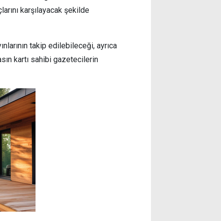
larını karşılayacak şekilde
nlarının takip edilebileceği, ayrıca
sın kartı sahibi gazetecilerin