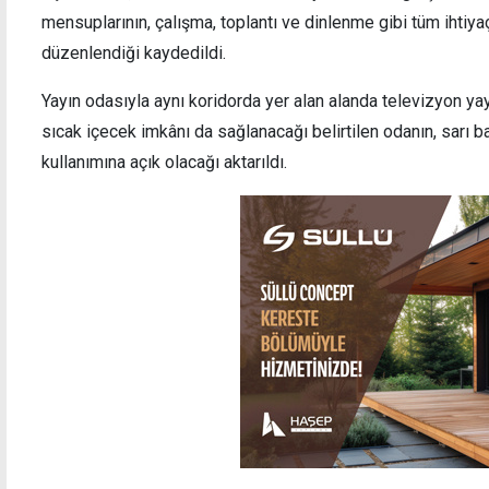
mensuplarının, çalışma, toplantı ve dinlenme gibi tüm ihtiyaç
düzenlendiği kaydedildi.
Yayın odasıyla aynı koridorda yer alan alanda televizyon yayı
sıcak içecek imkânı da sağlanacağı belirtilen odanın, sarı ba
kullanımına açık olacağı aktarıldı.