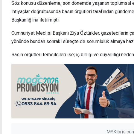
Söz konusu düzenleme, son dönemde yaşanan toplumsal ey
ihtiyaçlar doğrultusunda basın örgütleri tarafından gündeme
Başkanlığı’na iletilmişti.
Cumhuriyet Meclisi Başkanı Ziya Öztürkler, gazetecilerin çal
yönünde bundan sonraki süreçte de sorumluluk almaya hazır 
Basın örgütleri temsilcileri ise; iş birliği ve duyarlılığı ned
MYKibris.com