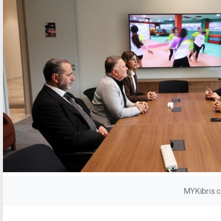
MYKibris.