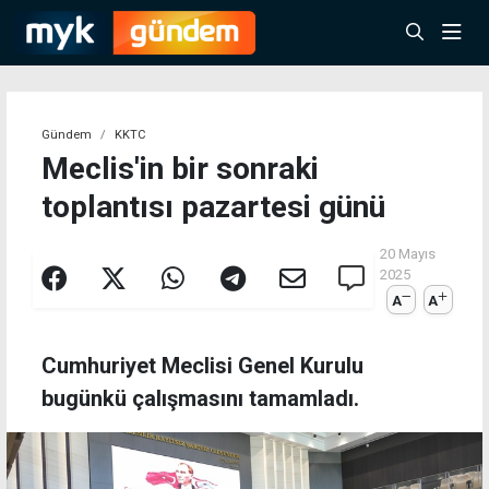
Gündem
KKTC
Meclis'in bir sonraki
toplantısı pazartesi günü
20 Mayıs
2025
A
A
Cumhuriyet Meclisi Genel Kurulu
bugünkü çalışmasını tamamladı.