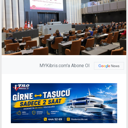
MYKibris.com'a Abone Ol