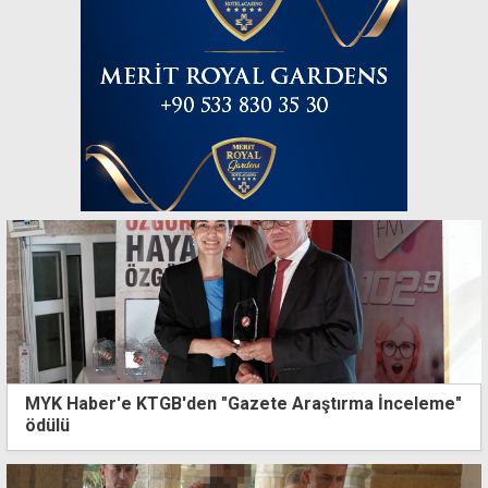
MYK Haber'e KTGB'den "Gazete Araştırma İnceleme"
ödülü