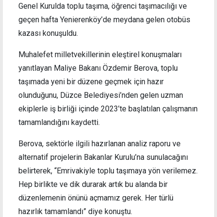
Genel Kurulda toplu taşıma, öğrenci taşımacılığı ve
geçen hafta Yenierenköy’de meydana gelen otobüs
kazası konuşuldu.
Muhalefet milletvekillerinin eleştirel konuşmaları
yanıtlayan Maliye Bakanı Özdemir Berova, toplu
taşımada yeni bir düzene geçmek için hazır
olunduğunu, Düzce Belediyesi’nden gelen uzman
ekiplerle iş birliği içinde 2023’te başlatılan çalışmanın
tamamlandığını kaydetti.
Berova, sektörle ilgili hazırlanan analiz raporu ve
alternatif projelerin Bakanlar Kurulu’na sunulacağını
belirterek, “Emrivakiyle toplu taşımaya yön verilemez.
Hep birlikte ve dik durarak artık bu alanda bir
düzenlemenin önünü açmamız gerek. Her türlü
hazırlık tamamlandı” diye konuştu.