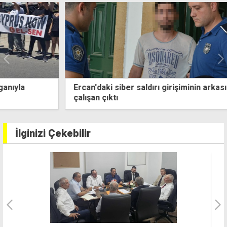
Ercan'daki siber saldırı girişiminin arkasından eski
çalışan çıktı
İlginizi Çekebilir