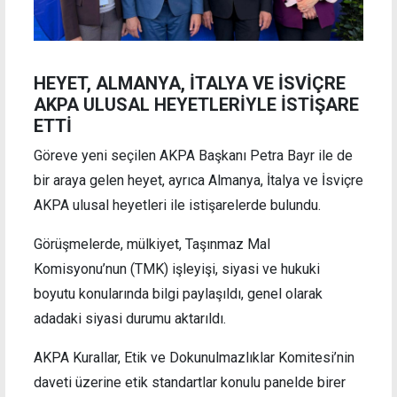
HEYET, ALMANYA, İTALYA VE İSVİÇRE
AKPA ULUSAL HEYETLERİYLE İSTİŞARE
ETTİ
Göreve yeni seçilen AKPA Başkanı Petra Bayr ile de
bir araya gelen heyet, ayrıca Almanya, İtalya ve İsviçre
AKPA ulusal heyetleri ile istişarelerde bulundu.
Görüşmelerde, mülkiyet, Taşınmaz Mal
Komisyonu’nun (TMK) işleyişi, siyasi ve hukuki
boyutu konularında bilgi paylaşıldı, genel olarak
adadaki siyasi durumu aktarıldı.
AKPA Kurallar, Etik ve Dokunulmazlıklar Komitesi’nin
daveti üzerine etik standartlar konulu panelde birer