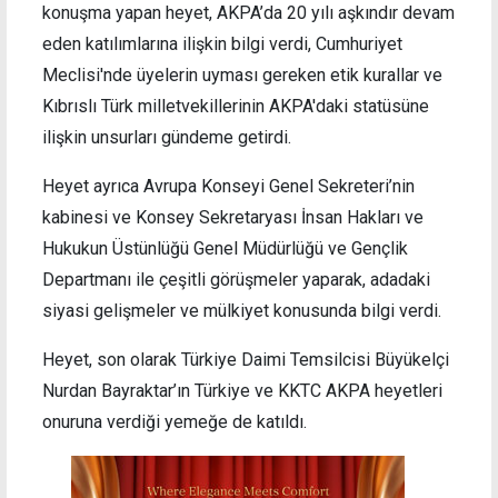
konuşma yapan heyet, AKPA’da 20 yılı aşkındır devam
eden katılımlarına ilişkin bilgi verdi, Cumhuriyet
Meclisi'nde üyelerin uyması gereken etik kurallar ve
Kıbrıslı Türk milletvekillerinin AKPA'daki statüsüne
ilişkin unsurları gündeme getirdi.
Heyet ayrıca Avrupa Konseyi Genel Sekreteri’nin
kabinesi ve Konsey Sekretaryası İnsan Hakları ve
Hukukun Üstünlüğü Genel Müdürlüğü ve Gençlik
Departmanı ile çeşitli görüşmeler yaparak, adadaki
siyasi gelişmeler ve mülkiyet konusunda bilgi verdi.
Heyet, son olarak Türkiye Daimi Temsilcisi Büyükelçi
Nurdan Bayraktar’ın Türkiye ve KKTC AKPA heyetleri
onuruna verdiği yemeğe de katıldı.