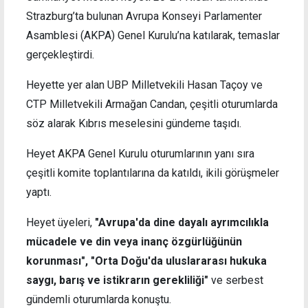
Strazburg’ta bulunan Avrupa Konseyi Parlamenter
Asamblesi (AKPA) Genel Kurulu’na katılarak, temaslar
gerçekleştirdi.
Heyette yer alan UBP Milletvekili Hasan Taçoy ve
CTP Milletvekili Armağan Candan, çeşitli oturumlarda
söz alarak Kıbrıs meselesini gündeme taşıdı.
Heyet AKPA Genel Kurulu oturumlarının yanı sıra
çeşitli komite toplantılarına da katıldı, ikili görüşmeler
yaptı.
Heyet üyeleri,
"Avrupa'da dine dayalı ayrımcılıkla
mücadele ve din veya inanç özgürlüğünün
korunması", "Orta Doğu'da uluslararası hukuka
saygı, barış ve istikrarın gerekliliği"
ve serbest
gündemli oturumlarda konuştu.