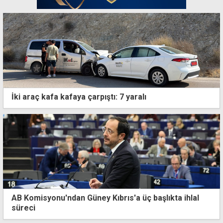
İki araç kafa kafaya çarpıştı: 7 yaralı
AB Komisyonu'ndan Güney Kıbrıs'a üç başlıkta ihlal
süreci