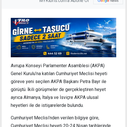
MYKibris.com'a Abone Ol
Avrupa Konseyi Parlamenter Asamblesi (AKPA)
Genel Kurulu’na katılan Cumhuriyet Meclisi heyeti
göreve yeni seçilen AKPA Başkanı Petra Bayr ile
görüştü. İkili görüşmeler de gerçekleştiren heyet
ayrıca Almanya, İtalya ve İsviçre AKPA ulusal
heyetleri ile de istişarelerde bulundu.
Cumhuriyet Meclisi’nden verilen bilgiye göre,
Cumhuriyet Meclisi heyeti 20-24 Nisan tarihlerinde