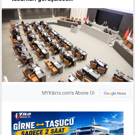
MYKibris.com'a Abone Ol