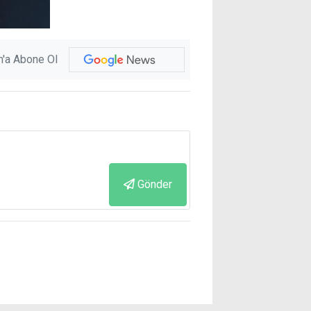
'a Abone Ol
Gönder