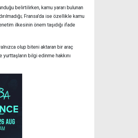
nduğu belirtilirken, kamu yararı bulunan
ırılmadığı; Fransa'da ise özellikle kamu
enetim ilkesinin önem taşıdığı ifade
lnızca olup biteni aktaran bir araç
yurttaşların bilgi edinme hakkını