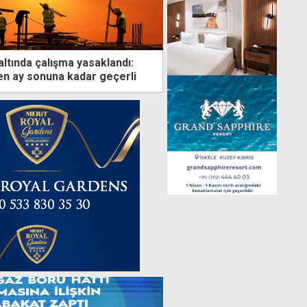
ltında çalışma yasaklandı:
ren ay sonuna kadar geçerli