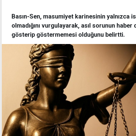
Basın-Sen, masumiyet karinesinin yalnızca i
olmadığını vurgulayarak, asıl sorunun haber di
gösterip göstermemesi olduğunu belirtti.