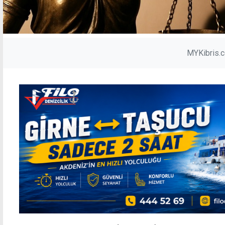
MYKibris.