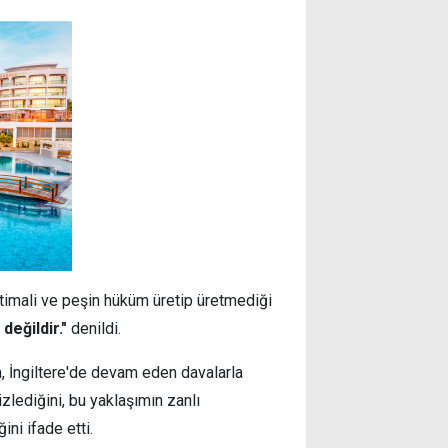
ihtimali ve peşin hüküm üretip üretmediği
değildir."
denildi.
, İngiltere'de devam eden davalarla
izlediğini, bu yaklaşımın zanlı
ni ifade etti.