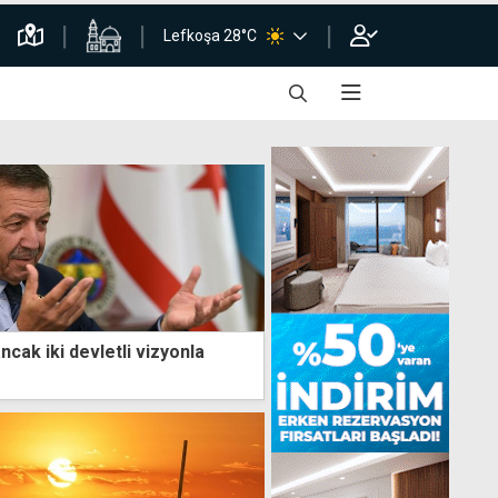
Lefkoşa 28°C
ncak iki devletli vizyonla