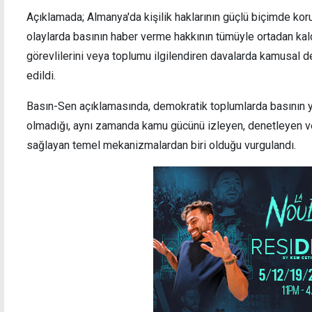
Açıklamada; Almanya'da kişilik haklarının güçlü biçimde koru
olaylarda basının haber verme hakkının tümüyle ortadan kald
görevlilerini veya toplumu ilgilendiren davalarda kamusal d
edildi.
Basın-Sen açıklamasında, demokratik toplumlarda basının ya
olmadığı, aynı zamanda kamu gücünü izleyen, denetleyen ve 
sağlayan temel mekanizmalardan biri olduğu vurgulandı.