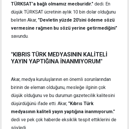
TÜRKSAT’a bağlı olmamız mecburidir."
dedi. En
düşük TÜRKSAT ücretinin aylık 10 bin dolar olduğunu
belirten Akar,
"Devletin yüzde 20’sini ödeme sözü
vermesine rağmen bu sözü yerine getirmediğini"
savundu.
"KIBRIS TÜRK MEDYASININ KALİTELİ
YAYIN YAPTIĞINA İNANMIYORUM"
Akar, medya kuruluşlarının en önemli sorunlarından
birinin de eleman olduğunu, mesleğe ilginin çok
düşük olduğunu ve bu durumun gazetecilik kalitesini
düşürdüğünü ifade etti. Akar,
"Kıbrıs Türk
medyasının kaliteli yayın yaptığına inanmıyorum."
dedi ve pek çok haberde eksiklik tespit ettiklerini de
söyledi.