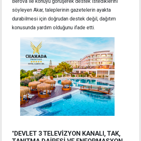
Berova ile konuyu görüşerek destek istediklerini
söyleyen Akar, taleplerinin gazetelerin ayakta
durabilmesi için doğrudan destek değil, dağıtım
konusunda yardım olduğunu ifade etti.
"DEVLET 3 TELEVİZYON KANALI, TAK,