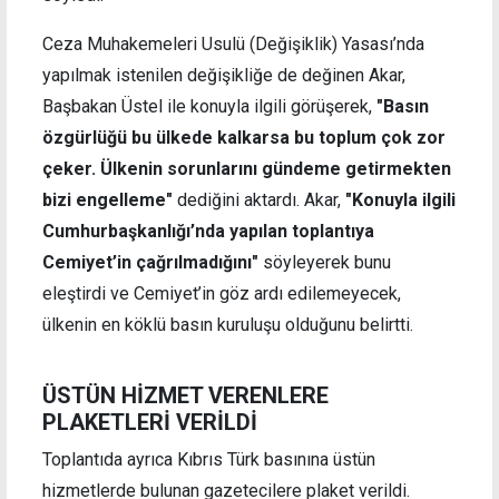
Ceza Muhakemeleri Usulü (Değişiklik) Yasası’nda
yapılmak istenilen değişikliğe de değinen Akar,
Başbakan Üstel ile konuyla ilgili görüşerek,
"Basın
özgürlüğü bu ülkede kalkarsa bu toplum çok zor
çeker. Ülkenin sorunlarını gündeme getirmekten
bizi engelleme"
dediğini aktardı.
Akar,
"Konuyla ilgili
Cumhurbaşkanlığı’nda yapılan toplantıya
Cemiyet’in çağrılmadığını"
söyleyerek bunu
eleştirdi ve Cemiyet’in göz ardı edilemeyecek,
ülkenin en köklü basın kuruluşu olduğunu belirtti.
ÜSTÜN HİZMET VERENLERE
PLAKETLERİ VERİLDİ
Toplantıda ayrıca Kıbrıs Türk basınına üstün
hizmetlerde bulunan gazetecilere plaket verildi.