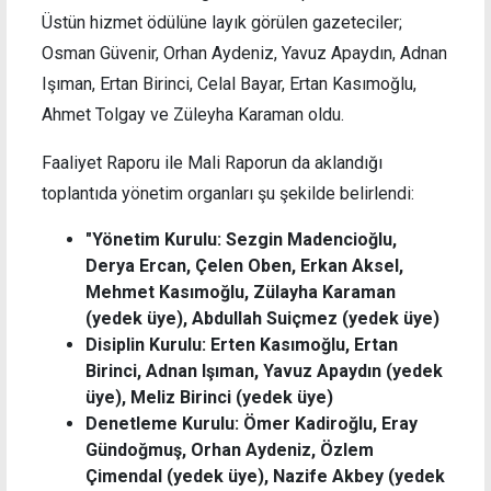
Üstün hizmet ödülüne layık görülen gazeteciler;
Osman Güvenir, Orhan Aydeniz, Yavuz Apaydın, Adnan
Işıman, Ertan Birinci, Celal Bayar, Ertan Kasımoğlu,
Ahmet Tolgay ve Züleyha Karaman oldu.
Faaliyet Raporu ile Mali Raporun da aklandığı
toplantıda yönetim organları şu şekilde belirlendi:
"Yönetim Kurulu: Sezgin Madencioğlu,
Derya Ercan, Çelen Oben, Erkan Aksel,
Mehmet Kasımoğlu, Zülayha Karaman
(yedek üye), Abdullah Suiçmez (yedek üye)
Disiplin Kurulu: Erten Kasımoğlu, Ertan
Birinci, Adnan Işıman, Yavuz Apaydın (yedek
üye), Meliz Birinci (yedek üye)
Denetleme Kurulu: Ömer Kadiroğlu, Eray
Gündoğmuş, Orhan Aydeniz, Özlem
Çimendal (yedek üye), Nazife Akbey (yedek