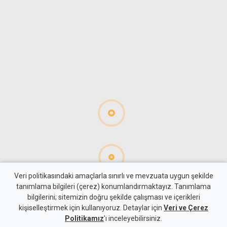
Veri politikasındaki amaçlarla sınırlı ve mevzuata uygun şekilde
tanımlama bilgileri (çerez) konumlandırmaktayız. Tanımlama
bilgilerini; sitemizin doğru şekilde çalışması ve içerikleri
Gündem
KKTC
kişiselleştirmek için kullanıyoruz. Detaylar için
Veri ve Çerez
YDP'nin LTB Başkan Adayı
Politikamız
'ı inceleyebilirsiniz.