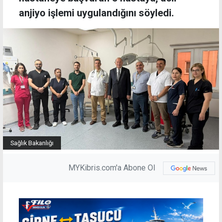
anjiyo işlemi uygulandığını söyledi.
Sağlık Bakanlığı
MYKibris.com'a Abone Ol