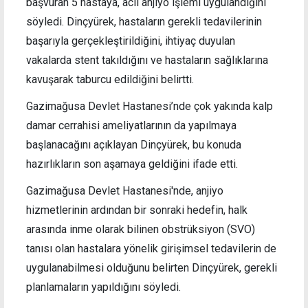
başvuran 5 hastaya, acil anjiyo işlemi uygulandığını
söyledi. Dinçyürek, hastaların gerekli tedavilerinin
başarıyla gerçekleştirildiğini, ihtiyaç duyulan
vakalarda stent takıldığını ve hastaların sağlıklarına
kavuşarak taburcu edildiğini belirtti.
Gazimağusa Devlet Hastanesi’nde çok yakında kalp
damar cerrahisi ameliyatlarının da yapılmaya
başlanacağını açıklayan Dinçyürek, bu konuda
hazırlıkların son aşamaya geldiğini ifade etti.
Gazimağusa Devlet Hastanesi'nde, anjiyo
hizmetlerinin ardından bir sonraki hedefin, halk
arasında inme olarak bilinen obstrüksiyon (SVO)
tanısı olan hastalara yönelik girişimsel tedavilerin de
uygulanabilmesi olduğunu belirten Dinçyürek, gerekli
planlamaların yapıldığını söyledi.