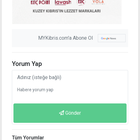
MYKibris.com'a Abone Ol
Yorum Yap
Gönder
Tüm Yorumlar