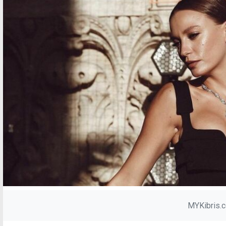
MYKibris.