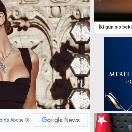
İki gün sis bek
com'a Abone Ol