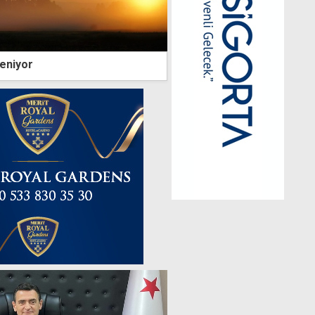
leniyor