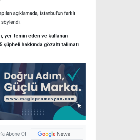
pılan açıklamada, İstanbul'un farklı
 söylendi.
n, yer temin eden ve kullanan
5 şüpheli hakkında gözaltı talimatı
'a Abone Ol