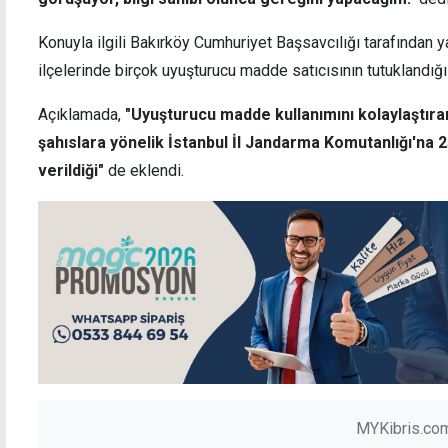
Konuyla ilgili Bakırköy Cumhuriyet Başsavcılığı tarafından ya
ilçelerinde birçok uyuşturucu madde satıcısının tutuklandığı
Açıklamada,
"Uyuşturucu madde kullanımını kolaylaştıra
şahıslara yönelik İstanbul İl Jandarma Komutanlığı'na 2
verildiği"
de eklendi.
MYKibris.com