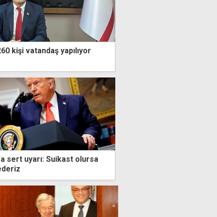
0 kişi vatandaş yapılıyor
a sert uyarı: Suikast olursa
deriz