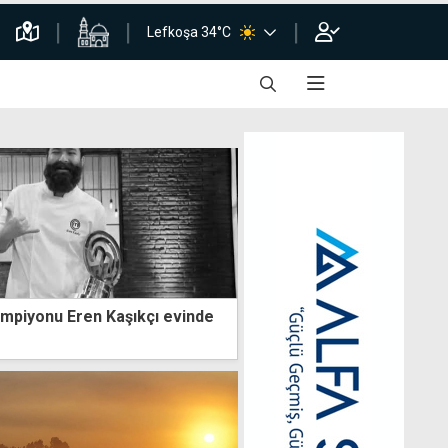
Lefkoşa 34°C
mpiyonu Eren Kaşıkçı evinde