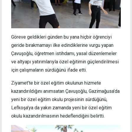
Göreve geldikleri günden bu yana hiçbir öğrenciyi
geride bırakmamayı ilke edindiklerine vurgu yapan
Çavuşoğlu, öğretmen istihdamı, yasal düzenlemeler
ve altyapı yatırımlarıyla özel eğitimin güçlendirilmesi
için çalışmaların sürdüğünü ifade etti.
Ziyamet’te bir özel eğitim okulunun hizmete
kazandırıldığını anımsatan Çavuşoğlu, Gazimağusa’da
yeni bir özel eğitim okulu projesinin sürdüğünü,
Lefkoşa’ya da yakın zamanda yeni bir özel eğitim
okulu kazandırılmasının hedeflendiğini belirtti.