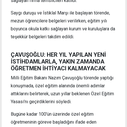
sağlayan firma temsilcileri katıldı.
Saygı duruşu ve İstiklal Marşı ile başlayan törende,
mezun öğrencilere belgeleri verilirken, eğitim yılı
boyunca okula katkı sağlayan kurum ve kuruluşlara da
teşekkür belgeleri takdim edildi.
ÇAVUŞOĞLU: HER YIL YAPILAN YENİ
İSTİHDAMLARLA, YAKIN ZAMANDA
ÖĞRETMEN İHTİYACI KALMAYACAK
Milli Eğitim Bakanı Nazım Çavuşoğlu törende yaptığı
konuşmada, özel eğitim alanında önemli adımlar
attıklarını belirterek, uzun yıllar beklenen Özel Eğitim
Yasası’nı geçirdiklerini söyledi.
Bugüne kadar 100’ün üzerinde özel eğitim
öğretmeninin göreve başladığını ifade eden