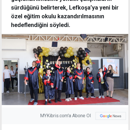
sürdüğünü belirterek, Lefkoşa’ya yeni bir
özel eğitim okulu kazandırılmasının
hedeflendiğini söyledi.
MYKibris.com'a Abone Ol