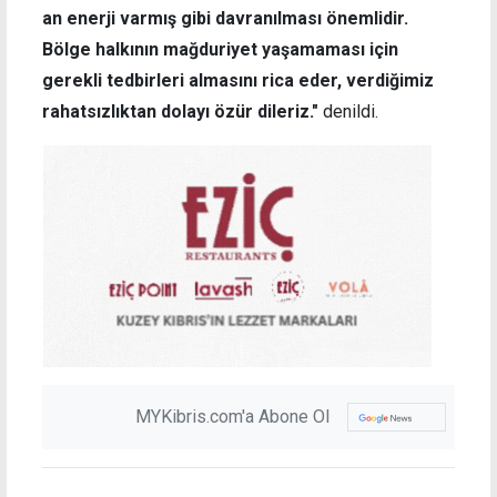
an enerji varmış gibi davranılması önemlidir.
Bölge halkının mağduriyet yaşamaması için
gerekli tedbirleri almasını rica eder, verdiğimiz
rahatsızlıktan dolayı özür dileriz."
denildi.
MYKibris.com'a Abone Ol