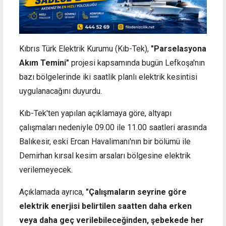
Kıbrıs Türk Elektrik Kurumu (Kıb-Tek),
"Parselasyona
Akım Temini"
projesi kapsamında bugün Lefkoşa'nın
bazı bölgelerinde iki saatlik planlı elektrik kesintisi
uygulanacağını duyurdu.
Kıb-Tek'ten yapılan açıklamaya göre, altyapı
çalışmaları nedeniyle 09.00 ile 11.00 saatleri arasında
Balıkesir, eski Ercan Havalimanı'nın bir bölümü ile
Demirhan kırsal kesim arsaları bölgesine elektrik
verilemeyecek.
Açıklamada ayrıca,
"Çalışmaların seyrine göre
elektrik enerjisi belirtilen saatten daha erken
veya daha geç verilebileceğinden, şebekede her