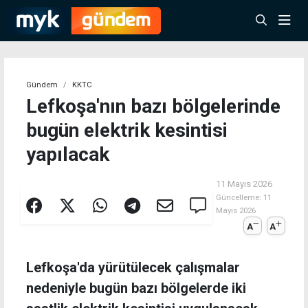
Gündem
KKTC
Lefkoşa'nın bazı bölgelerinde
bugün elektrik kesintisi
yapılacak
11 Mayıs 2026
Güncelleme:
11
Mayıs 2026
A
A
Lefkoşa'da yürütülecek çalışmalar
nedeniyle bugün bazı bölgelerde iki