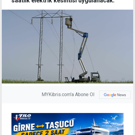
saatlik elektrik kesintisi uygulanacak.
MYKibris.com'a Abone Ol