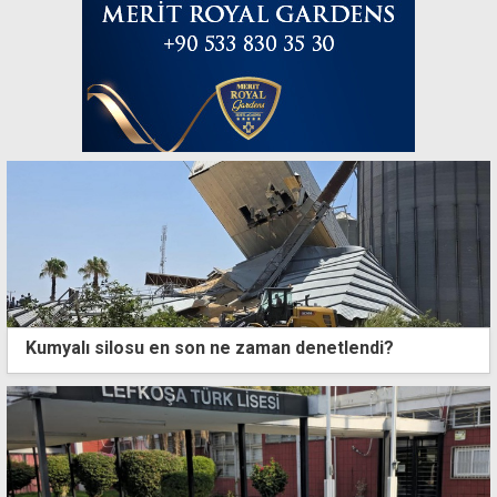
Kumyalı silosu en son ne zaman denetlendi?