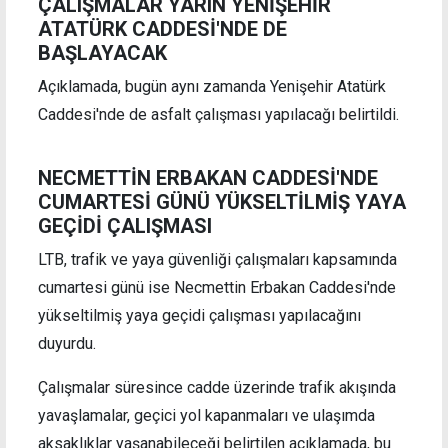
ÇALIŞMALAR YARIN YENİŞEHİR
ATATÜRK CADDESİ'NDE DE
BAŞLAYACAK
Açıklamada, bugün aynı zamanda Yenişehir Atatürk
Caddesi'nde de asfalt çalışması yapılacağı belirtildi.
NECMETTİN ERBAKAN CADDESİ'NDE
CUMARTESİ GÜNÜ YÜKSELTİLMİŞ YAYA
GEÇİDİ ÇALIŞMASI
LTB, trafik ve yaya güvenliği çalışmaları kapsamında
cumartesi günü ise Necmettin Erbakan Caddesi'nde
yükseltilmiş yaya geçidi çalışması yapılacağını
duyurdu.
Çalışmalar süresince cadde üzerinde trafik akışında
yavaşlamalar, geçici yol kapanmaları ve ulaşımda
aksaklıklar yaşanabileceği belirtilen açıklamada, bu