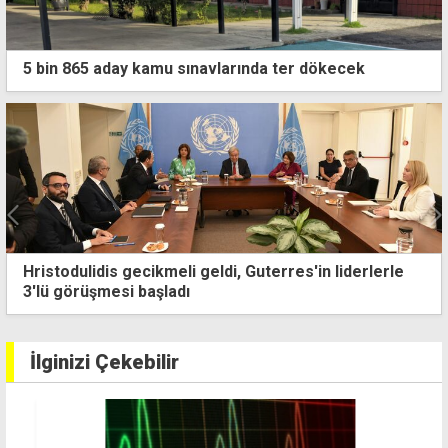
5 bin 865 aday kamu sınavlarında ter dökecek
Sıcaklık mevsim normallerinde seyrediyor
İlginizi Çekebilir