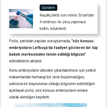
Gündem
Kaçakçılıkta son nokta: Ercan'dan
4 embriyo ile çıkış yapmaya
kalktı, tutuklandı
Polis, zanlıdan yapılan soruşturmada;
"söz konusu
embriyoların Lefkoşa'da faaliyet gösteren bir tüp
bebek merkezinden temin edildiği bilgisini"
edindiklerini aktardı.
Konu embriyoların ülkeden çıkarılabilmesi için yetkili
makamlardan herhangi bir iznin bulunmadığını,
yalnızca bir başvurunun olduğu bilgisinin edinildiğini
açıklayan polis, söz konusu
embriyoların emare
olarak alındığını kaydetti.