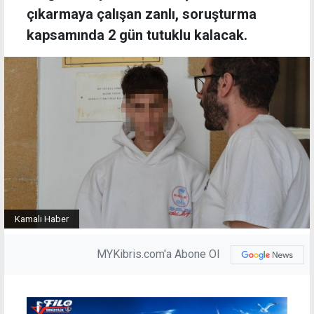
çıkarmaya çalışan zanlı, soruşturma
kapsamında 2 gün tutuklu kalacak.
Kamalı Haber
MYKibris.com'a Abone Ol