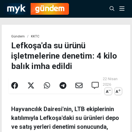
Gündem
KKTC
Lefkoşa'da su ürünü
işletmelerine denetim: 4 kilo
balık imha edildi
22 Nisan
2026
A
A
Hayvancılık Dairesi'nin, LTB ekiplerinin
katılımıyla Lefkoşa'daki su ürünleri depo
ve satış yerleri denetimi sonucunda,