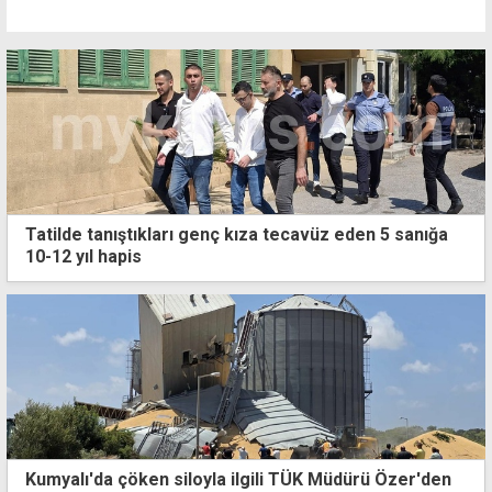
Tatilde tanıştıkları genç kıza tecavüz eden 5 sanığa
10-12 yıl hapis
Kumyalı'da çöken siloyla ilgili TÜK Müdürü Özer'den