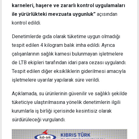
karneleri, haşere ve zararlı kontrol uygulamaları
ile yürürlükteki mevzuata uygunluk”
açısından
kontrol edildi.
Denetimlerde gıda olarak tüketime uygun olmadığı
tespit edilen 4 kilogram balık imha edildi. Ayrıca
çalışanlarının sağlık karnesi bulunmayan işletmelere
de LTB ekipleri tarafından idari para cezası uygulandı.
Tespit edilen diğer eksikliklerin giderilmesi amacıyla
işletmelere uyarılar yapılarak süre verildi.
Açıklamada, su ürünlerinin güvenilir ve sağlıklı şekilde
tüketiciye ulaştırılmasına yönelik denetimlerin ilgili
kurumlarla iş birliği içerisinde kesintisiz olarak
sürdürüleceği vurgulandı.