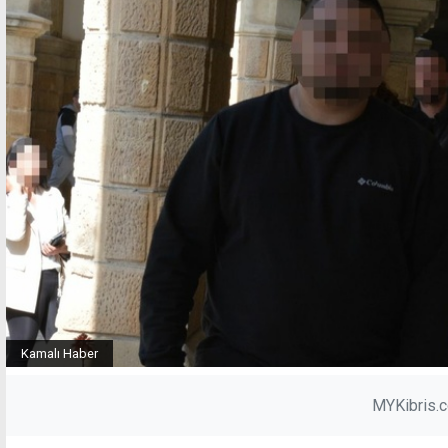
Kamalı Haber
MYKibris.