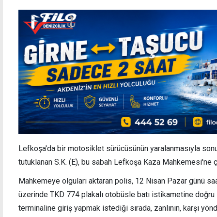
Lefkoşa'da bir motosiklet sürücüsünün yaralanmasıyla sonuçl
tutuklanan S.K. (E), bu sabah Lefkoşa Kaza Mahkemesi'ne çı
Mahkemeye olguları aktaran polis, 12 Nisan Pazar günü saat
üzerinde TKD 774 plakalı otobüsle batı istikametine doğru 
terminaline giriş yapmak istediği sırada, zanlının, karşı yön