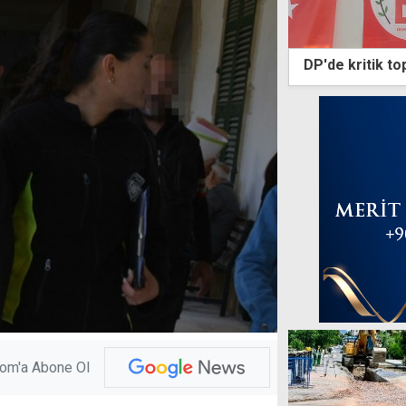
DP'de kritik to
com'a Abone Ol