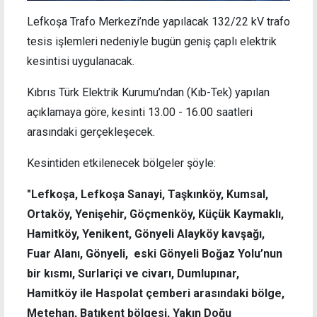
Lefkoşa Trafo Merkezi’nde yapılacak 132/22 kV trafo
tesis işlemleri nedeniyle bugün geniş çaplı elektrik
kesintisi uygulanacak.
Kıbrıs Türk Elektrik Kurumu’ndan (Kıb-Tek) yapılan
açıklamaya göre, kesinti 13.00 - 16.00 saatleri
arasındaki gerçekleşecek.
Kesintiden etkilenecek bölgeler şöyle:
"Lefkoşa, Lefkoşa Sanayi, Taşkınköy, Kumsal,
Ortaköy, Yenişehir, Göçmenköy, Küçük Kaymaklı,
Hamitköy, Yenikent, Gönyeli Alayköy kavşağı,
Fuar Alanı, Gönyeli, eski Gönyeli Boğaz Yolu’nun
bir kısmı, Surlariçi ve civarı, Dumlupınar,
Hamitköy ile Haspolat çemberi arasındaki bölge,
Metehan, Batıkent bölgesi, Yakın Doğu