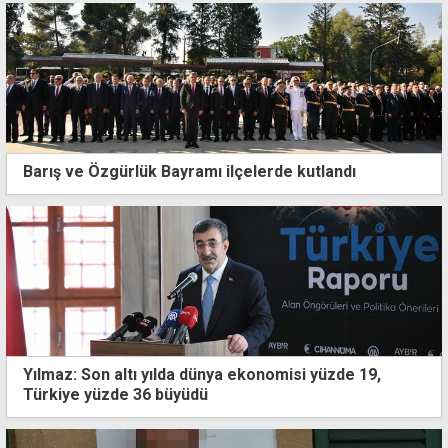
Barış ve Özgürlük Bayramı ilçelerde kutlandı
Yılmaz: Son altı yılda dünya ekonomisi yüzde 19,
Türkiye yüzde 36 büyüdü