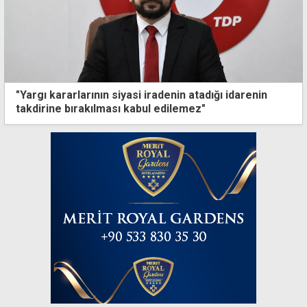
"Yargı kararlarının siyasi iradenin atadığı idarenin
takdirine bırakılması kabul edilemez"