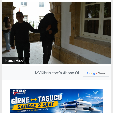
Kamalı Haber
MYKibris.com'a Abone Ol