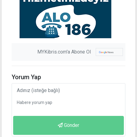
MYKibris.com'a Abone Ol
Yorum Yap
Gönder