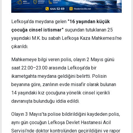
Lefkoşa'da meydana gelen
"16 yaşından küçük
çocuğa cinsel istismar"
suçundan tutuklanan 25
yaşındaki M.K. bu sabah Lefkoşa Kaza Mahkemesi'ne
çıkarıldı.
Mahkemeye bilgi veren polis, olayın 2 Mayıs günü
saat 22.00–23.00 arasında Lefkoşa’da bir
ikametgahta meydana geldiğini belirtti. Polisin
beyanına göre, zanlının evde misafir olarak bulunan
14 yaşındaki kız çocuğuna yönelik cinsel içerikli
davranışta bulunduğu iddia edildi.
Olayın 3 Mayıs’ta polise bildirildiğini kaydeden polis,
aynı gün çocuğun Lefkoşa Devlet Hastanesi Acil
Servisi’nde doktor kontrolünden geçirildiğini ve rapor