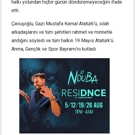
halkı yolundan hiçbir gücün döndüremeyeceğini ifade
etti.
Çavuşoğlu, Gazi Mustafa Kemal Atatürk’ü, silah
arkadaşlarını ve tüm şehitleri rahmet ve minnetle
andığını söyledi ve tüm halkın 19 Mayıs Atatürk’ü
Anma, Gençlik ve Spor Bayramı’nı kutladı.