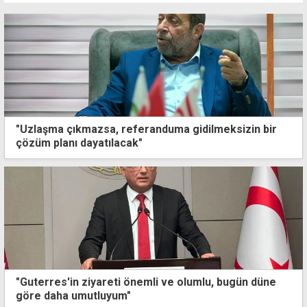
"Uzlaşma çıkmazsa, referanduma gidilmeksizin bir
çözüm planı dayatılacak"
"Guterres'in ziyareti önemli ve olumlu, bugün düne
göre daha umutluyum"