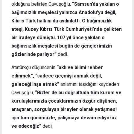
olduğunu belirten Çavuşoğlu,
“Samsun’da yakılan o
bağımsızlık meşalesi yalnızca Anadolu’yu değil,
Kıbrıs Türk halkını da aydınlattı. O bağımsızlık
ateşi, Kuzey Kıbrıs Türk Cumhuriyeti’nde çelikten
bir iradeye dönüştü. 107 yıl önce yakılan o
bağımsızlık meşalesi bugün de gençlerimizin
gözlerinde parlıyor”
dedi.
Atatürkçü düşüncenin
“aklı ve bilimi rehber
edinmek”, “sadece geçmişi anmak değil,
geleceği inşa etmek”
anlamını taşıdığını kaydeden
Çavuşoğlu,
“Bizler de bu doğrultuda tüm kurum ve
kuruluşlarımızla çocuklarımızın özgür düşünen,
araştıran, sorgulayan bireyler olarak yetişmesi
için tüm gücümüzle, çalışmaya devam ediyoruz
ve edeceğiz”
dedi.