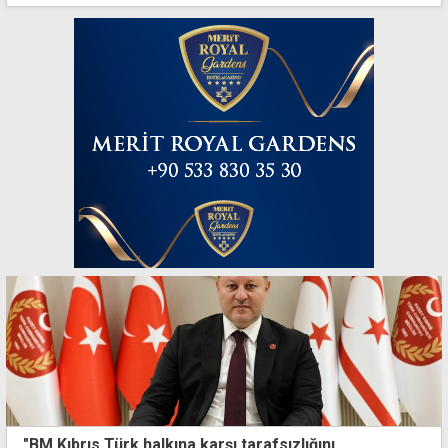
"BM Kıbrıs Türk halkına karşı tarafsızlığını