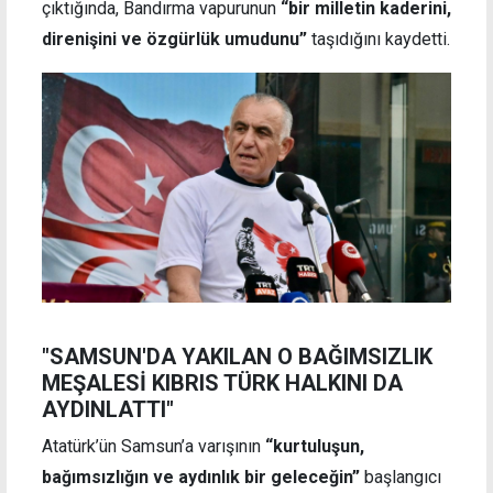
çıktığında, Bandırma vapurunun
“bir milletin kaderini,
direnişini ve özgürlük umudunu”
taşıdığını kaydetti.
"SAMSUN'DA YAKILAN O BAĞIMSIZLIK
MEŞALESİ KIBRIS TÜRK HALKINI DA
AYDINLATTI"
Atatürk’ün Samsun’a varışının
“kurtuluşun,
bağımsızlığın ve aydınlık bir geleceğin”
başlangıcı