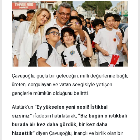
Çavuşoğlu, güçlü bir geleceğin, milli değerlerine bağlı,
üreten, sorgulayan ve vatan sevgisiyle yetişen
gençlerle mümkün olduğunu belirtti.
Atatürk’ün
“Ey yükselen yeni nesil! İstikbal
sizsiniz”
ifadesin hatırlatarak,
“Biz bugün o istikbali
burada bir kez daha gördük, bir kez daha
hissettik”
diyen Çavuşoğlu, inançlı ve birlik olan bir