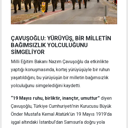
ÇAVUŞOĞLU: YÜRÜYÜŞ, BİR MİLLETİN
BAĞIMSIZLIK YOLCULUĞUNU
SİMGELİYOR
Milli Eğitim Bakanı Nazım Çavuşoğlu da etkinlikte
yaptığı konuşmasında, kortej yürüyüşüyle bir ruhun
yaşatıldığını, bu yürüyüşün bir milletin bağımsızlık
yolculuğunu simgelediğini kaydetti.
“19 Mayıs ruhu, birliktir, inançtır, umuttur”
diyen
Çavuşoğlu, Türkiye Cumhuriyeti’nin Kurucusu Büyük
Önder Mustafa Kemal Atatürk’ün 19 Mayıs 1919’da
işgal altındaki İstanbul’dan Samsun’a doğru yola