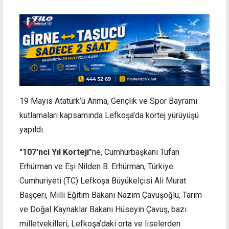
19 Mayıs Atatürk’ü Anma, Gençlik ve Spor Bayramı
kutlamaları kapsamında Lefkoşa’da kortej yürüyüşü
yapıldı.
"107'nci Yıl Korteji"
ne, Cumhurbaşkanı Tufan
Erhürman ve Eşi Nilden B. Erhürman, Türkiye
Cumhuriyeti (TC) Lefkoşa Büyükelçisi Ali Murat
Başçeri, Milli Eğitim Bakanı Nazım Çavuşoğlu, Tarım
ve Doğal Kaynaklar Bakanı Hüseyin Çavuş, bazı
milletvekilleri, Lefkoşa’daki orta ve liselerden