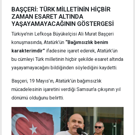
BAŞÇERİ: TÜRK MİLLETİNİN HİÇBİR
ZAMAN ESARET ALTINDA
YAŞAYAMAYACAĞININ GÖSTERGESİ
Türkiye’nin Lefkoşa Büyükelçisi Ali Murat Başçeri
konuşmasında, Atatürk’ün
“Bağımsızlık benim
karakterimdir”
ifadesine işaret ederek, Atatürk’ün
bu cümleyi Türk milletinin hiçbir şekilde esaret altında
yaşayamayacağını bildiğinden söylediğini kaydetti.
Başçeri, 19 Mayıs’ın, Atatürk’ün bağımsızlık
mücadelesinin işaretini verdiği Samsun'a çıkışının yıl
dönümü olduğunu belirtti.