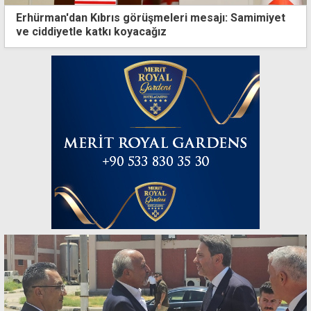
Erhürman'dan Kıbrıs görüşmeleri mesajı: Samimiyet
ve ciddiyetle katkı koyacağız