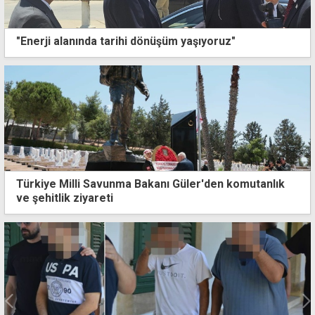
"Enerji alanında tarihi dönüşüm yaşıyoruz"
Türkiye Milli Savunma Bakanı Güler'den komutanlık
ve şehitlik ziyareti