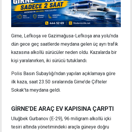
Girne, Lefkoşa ve Gazimağusa-Lefkoşa ana yolu’nda
dün gece geç saatlerde meydana gelen üç ayrı trafik
kazasına alkollü sürücüler neden oldu. Kazalarda bir
kişi yaralanırken, iki sürücü tutuklandı.
Polis Basın Subaylığı’ndan yapılan açıklamaya göre
ilk kaza, saat 23.50 sıralarında Girne’de Çifteler
Sokak’ta meydana geldi.
GİRNE’DE ARAÇ EV KAPISINA ÇARPTI
Uluğbek Gurbanov (E-29), 96 miligram alkollü içki
tesiri altında yönetimindeki araçla güneye doğru