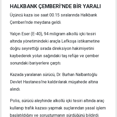
HALKBANK ÇEMBERİ’NDE BİR YARALI
Üçüncü kaza ise saat 00.15 sıralarında Halkbank
Çemberi’nde meydana geldi.
Yalçın Eser (E-40), 94 miligram alkollü içki tesiri
altında yönetimindeki araçla Lefkoşa istikametine
doğru seyrettiği sırada direksiyon hakimiyetini
kaybederek yolun sağındaki taş refüje ve çember
sonundaki bariyerlere çarptı.
Kazada yaralanan sürücü, Dr. Burhan Nalbantoğlu
Devlet Hastanesi’ne kaldırılarak müşahede altına
alındı.
Polis, sürücü aleyhinde alkollü içki tesiri altında araç
kullanıp trafik kazası yapmak suçlarından yasal işlem
başlatıldığını ve soruşturmanın sürdüğünü bildirdi.