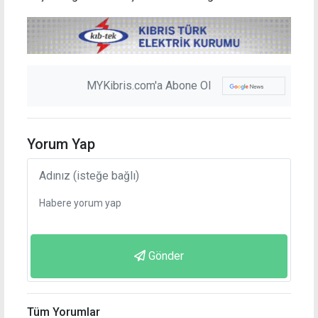
MYKibris.com'a Abone Ol
Yorum Yap
Gönder
Tüm Yorumlar