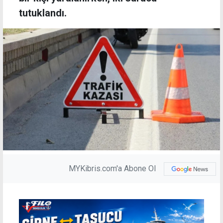
tutuklandı.
MYKibris.com'a Abone Ol