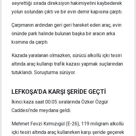
seyrettiği sırada direksiyon hakimiyetini kaybederek
yolun solundan çıktı ve bir evin demir kapısına çarptı.
Çarpmanın ardından geri geri hareket eden araç, evin
önünde park halinde bulunan başka bir aracın arka
kısmına da çarptı.
Kazada yaralanan olmazken, sürücü alkollü içki tesiri
altında araç kullanıp trafik kazası yapmak suçlarından
tutuklandı. Soruşturma sürüyor.
LEFKOŞA’DA KARŞI ŞERİDE GEÇTİ
İkinci kaza saat 00.05 sıralarında Özker Özgür
Caddesi’nde meydana geldi.
Mehmet Fevzi Kırmızıgül (E-26), 119 miligram alkollü
içki tesiri altında araç kullanırken karşı şeride geçerek