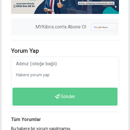
MYKibris.com'a Abone Ol
Yorum Yap
Gönder
Tüm Yorumlar
Bu habere bir yorum yapılmamış.