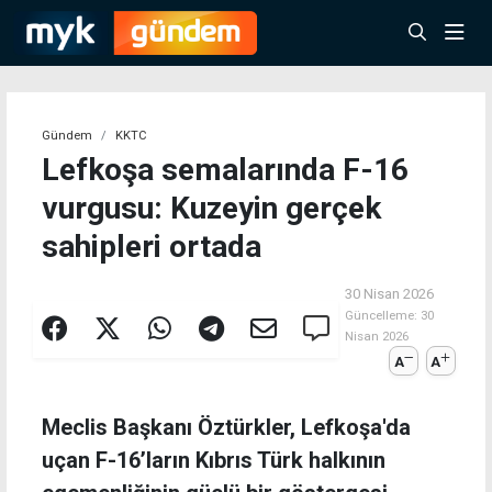
Gündem
KKTC
Lefkoşa semalarında F-16
vurgusu: Kuzeyin gerçek
sahipleri ortada
30 Nisan 2026
Güncelleme:
30
Nisan 2026
A
A
Meclis Başkanı Öztürkler, Lefkoşa'da
uçan F-16’ların Kıbrıs Türk halkının