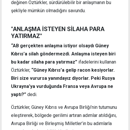
değinen Öztürkler, sürdürülebilir bir anlaşmanın bu
şekliyle mümkün olmadığını savundu.
"ANLAŞMA İSTEYEN SİLAHA PARA
YATIRMAZ"
“AB gerçekten anlaşma istiyor olsaydı Güney
Kıbrıs’a silah göndermezdi. Anlaşma isteyen biri
bu kadar silaha para yatırmaz”
ifadelerini kullanan
Öztürkler,
“Güney Kıbrıs’a gelip racon kesiyorlar.
Biri size vurursa yanındayız diyorlar. Peki Rusya
Ukrayna’ya vurduğunda Fransa veya Avrupa ne
yaptı?”
dedi.
Öztürkler, Güney Kıbrıs ve Avrupa Birliği’nin tutumunu
eleştirerek, bölgede gerilimi artıran adımlar atıldığını,
Avrupa Birliği ve Birleşmiş Milletler’in bu adımlarla