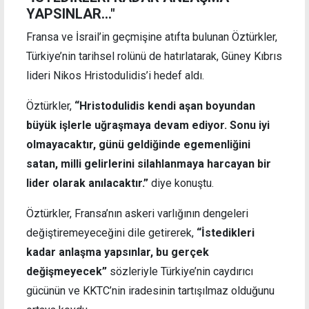
YAPSINLAR..."
Fransa ve İsrail’in geçmişine atıfta bulunan Öztürkler,
Türkiye’nin tarihsel rolünü de hatırlatarak, Güney Kıbrıs
lideri Nikos Hristodulidis’i hedef aldı.
Öztürkler,
“Hristodulidis kendi aşan boyundan
büyük işlerle uğraşmaya devam ediyor. Sonu iyi
olmayacaktır, günü geldiğinde egemenliğini
satan, milli gelirlerini silahlanmaya harcayan bir
lider olarak anılacaktır.”
diye konuştu.
Öztürkler, Fransa’nın askeri varlığının dengeleri
değiştiremeyeceğini dile getirerek,
“İstedikleri
kadar anlaşma yapsınlar, bu gerçek
değişmeyecek”
sözleriyle Türkiye’nin caydırıcı
gücünün ve KKTC’nin iradesinin tartışılmaz olduğunu