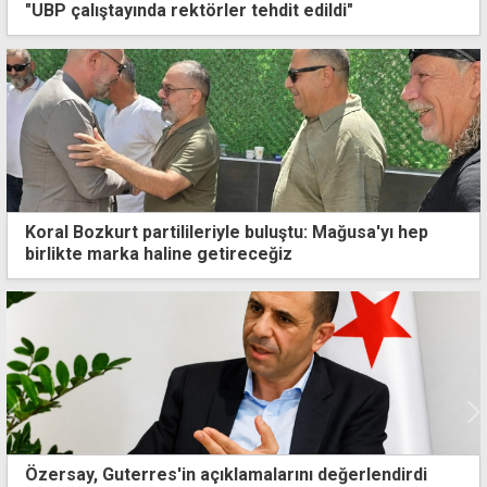
"UBP çalıştayında rektörler tehdit edildi"
Koral Bozkurt partilileriyle buluştu: Mağusa'yı hep
birlikte marka haline getireceğiz
ıklamalarını değerlendirdi
Harup için yol haritası 