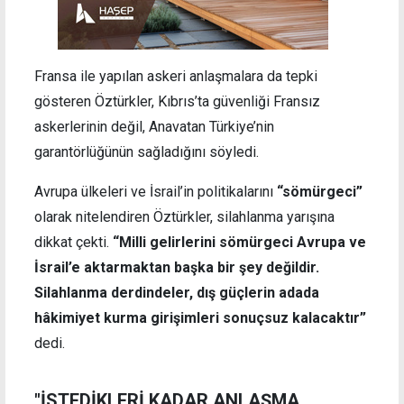
Fransa ile yapılan askeri anlaşmalara da tepki
gösteren Öztürkler, Kıbrıs’ta güvenliği Fransız
askerlerinin değil, Anavatan Türkiye’nin
garantörlüğünün sağladığını söyledi.
Avrupa ülkeleri ve İsrail’in politikalarını
“sömürgeci”
olarak nitelendiren Öztürkler, silahlanma yarışına
dikkat çekti.
“Milli gelirlerini sömürgeci Avrupa ve
İsrail’e aktarmaktan başka bir şey değildir.
Silahlanma derdindeler, dış güçlerin adada
hâkimiyet kurma girişimleri sonuçsuz kalacaktır”
dedi.
"İSTEDİKLERİ KADAR ANLAŞMA