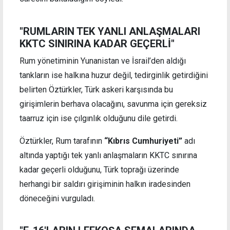
"RUMLARIN TEK YANLI ANLAŞMALARI
KKTC SINIRINA KADAR GEÇERLİ"
Rum yönetiminin Yunanistan ve İsrail’den aldığı
tankların ise halkına huzur değil, tedirginlik getirdiğini
belirten Öztürkler, Türk askeri karşısında bu
girişimlerin berhava olacağını, savunma için gereksiz
taarruz için ise çılgınlık olduğunu dile getirdi.
Öztürkler, Rum tarafının
“Kıbrıs Cumhuriyeti”
adı
altında yaptığı tek yanlı anlaşmaların KKTC sınırına
kadar geçerli olduğunu, Türk toprağı üzerinde
herhangi bir saldırı girişiminin halkın iradesinden
döneceğini vurguladı.