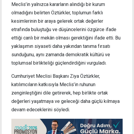
Meclis’in yalnızca kararların alındığı bir kurum
olmadığını belirten Öztürkler, toplumun farklı
kesimlerinin bir araya gelerek ortak değerler
etrafında buluştuğu ve düşüncelerini özgürce ifade
ettiği canlı bir mekân olması gerektiğini ifade etti. Bu
yaklaşımın siyaseti daha yakından tanıma fırsatı
sunduğunu, aynı zamanda demokratik kültürü ve
toplumsal birlikteliği güçlendirdiğini vurguladı.
Cumhuriyet Meclisi Başkanı Ziya Öztürkler,
katılımcıların katkısıyla Meclis’in ruhunun
zenginleştiğini dile getirerek, hep birlikte ortak
değerleri yaşatmaya ve geleceği daha güçlü kılmaya
devam edeceklerini söyledi.