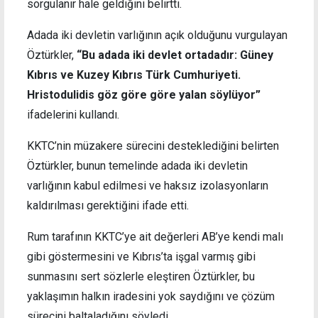
sorgulanır hale geldiğini belirtti.
Adada iki devletin varlığının açık olduğunu vurgulayan
Öztürkler,
“Bu adada iki devlet ortadadır: Güney
Kıbrıs ve Kuzey Kıbrıs Türk Cumhuriyeti.
Hristodulidis göz göre göre yalan söylüyor”
ifadelerini kullandı.
KKTC’nin müzakere sürecini desteklediğini belirten
Öztürkler, bunun temelinde adada iki devletin
varlığının kabul edilmesi ve haksız izolasyonların
kaldırılması gerektiğini ifade etti.
Rum tarafının KKTC’ye ait değerleri AB’ye kendi malı
gibi göstermesini ve Kıbrıs’ta işgal varmış gibi
sunmasını sert sözlerle eleştiren Öztürkler, bu
yaklaşımın halkın iradesini yok saydığını ve çözüm
sürecini baltaladığını söyledi.