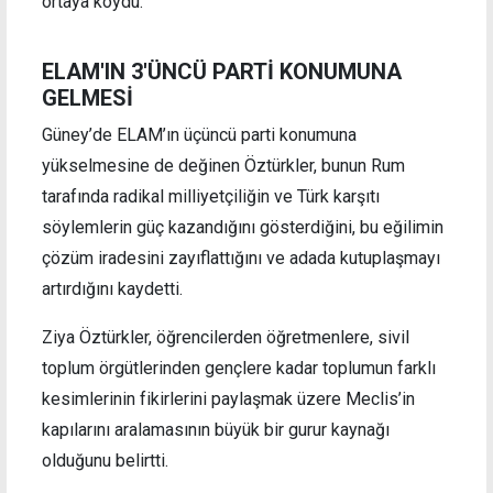
ortaya koydu.
ELAM'IN 3'ÜNCÜ PARTİ KONUMUNA
GELMESİ
Güney’de ELAM’ın üçüncü parti konumuna
yükselmesine de değinen Öztürkler, bunun Rum
tarafında radikal milliyetçiliğin ve Türk karşıtı
söylemlerin güç kazandığını gösterdiğini, bu eğilimin
çözüm iradesini zayıflattığını ve adada kutuplaşmayı
artırdığını kaydetti.
Ziya Öztürkler, öğrencilerden öğretmenlere, sivil
toplum örgütlerinden gençlere kadar toplumun farklı
kesimlerinin fikirlerini paylaşmak üzere Meclis’in
kapılarını aralamasının büyük bir gurur kaynağı
olduğunu belirtti.