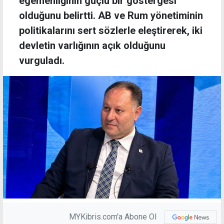
egemenliğinin güçlü bir göstergesi
olduğunu belirtti. AB ve Rum yönetiminin
politikalarını sert sözlerle eleştirerek, iki
devletin varlığının açık olduğunu
vurguladı.
MYKibris.com'a Abone Ol