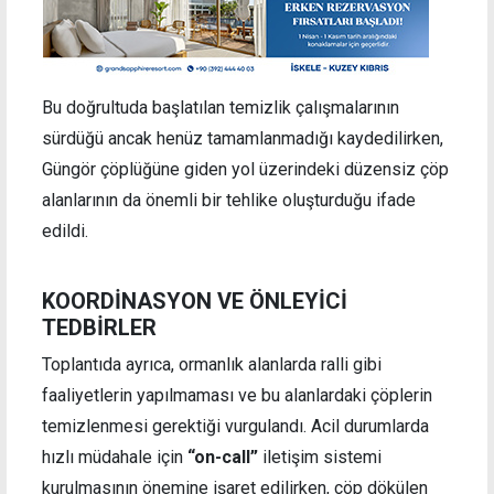
Bu doğrultuda başlatılan temizlik çalışmalarının
sürdüğü ancak henüz tamamlanmadığı kaydedilirken,
Güngör çöplüğüne giden yol üzerindeki düzensiz çöp
alanlarının da önemli bir tehlike oluşturduğu ifade
edildi.
KOORDİNASYON VE ÖNLEYİCİ
TEDBİRLER
Toplantıda ayrıca, ormanlık alanlarda ralli gibi
faaliyetlerin yapılmaması ve bu alanlardaki çöplerin
temizlenmesi gerektiği vurgulandı. Acil durumlarda
hızlı müdahale için
“on-call”
iletişim sistemi
kurulmasının önemine işaret edilirken, çöp dökülen