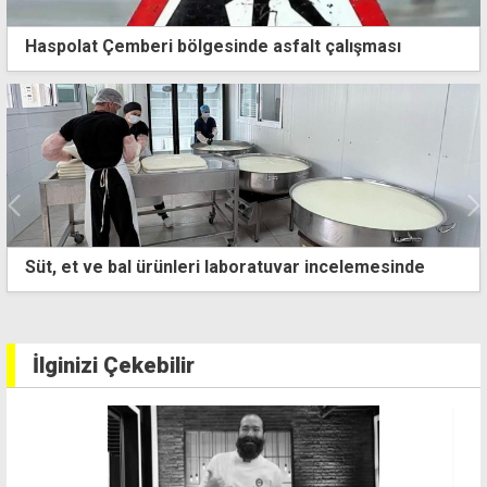
Haspolat Çemberi bölgesinde asfalt çalışması
"Kıb-Tek'e siyasi istihdam hazırlığı" iddiası
İlginizi Çekebilir