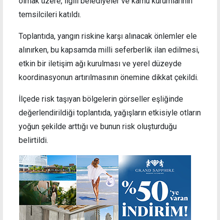
olmak üzere, ilgili belediyeler ve kamu kurumlarının
temsilcileri katıldı.
Toplantıda, yangın riskine karşı alınacak önlemler ele
alınırken, bu kapsamda milli seferberlik ilan edilmesi,
etkin bir iletişim ağı kurulması ve yerel düzeyde
koordinasyonun artırılmasının önemine dikkat çekildi.
İlçede risk taşıyan bölgelerin görseller eşliğinde
değerlendirildiği toplantıda, yağışların etkisiyle otların
yoğun şekilde arttığı ve bunun risk oluşturduğu
belirtildi.