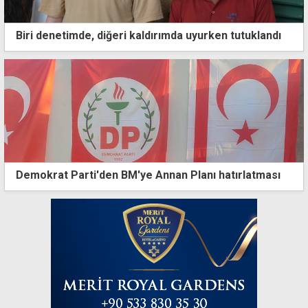
Biri denetimde, diğeri kaldırımda uyurken tutuklandı
Demokrat Parti'den BM'ye Annan Planı hatırlatması