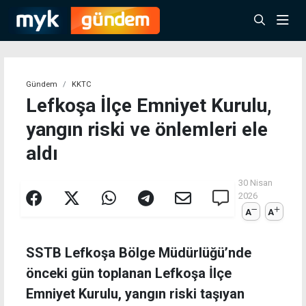
Gündem
KKTC
Lefkoşa İlçe Emniyet Kurulu,
yangın riski ve önlemleri ele
aldı
30 Nisan
2026
A
A
SSTB Lefkoşa Bölge Müdürlüğü’nde
önceki gün toplanan Lefkoşa İlçe
Emniyet Kurulu, yangın riski taşıyan