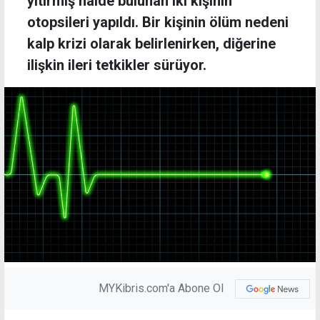
yitirmiş halde bulunan iki kişinin
otopsileri yapıldı. Bir kişinin ölüm nedeni
kalp krizi olarak belirlenirken, diğerine
ilişkin ileri tetkikler sürüyor.
MYKibris.com'a Abone Ol