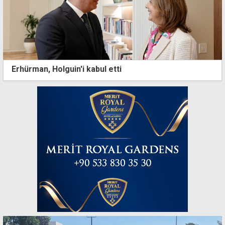
Erhürman, Holguin'i kabul etti