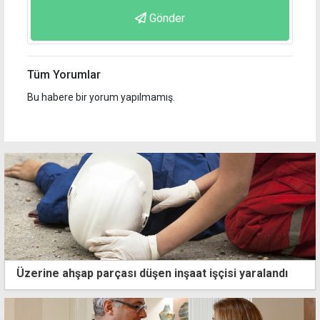
Gönder
Tüm Yorumlar
Bu habere bir yorum yapılmamış.
Üzerine ahşap parçası düşen inşaat işçisi yaralandı