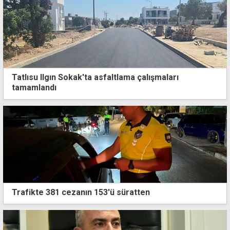
Tatlısu Ilgın Sokak'ta asfaltlama çalışmaları
tamamlandı
Trafikte 381 cezanın 153'ü süratten