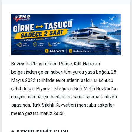
Kuzey Irak’ta yürütülen Pençe-Kilit Harekâtı
bölgesinden gelen haber, tüm yurdu yasa boğdu. 28
Mayıs 2022 tarihinde teröristlerin saldırısı sonucu
şehit düşen Piyade Üsteğmen Nuri Melih Bozkurt’un
naaşını aramak için başlatılan arama-tarama faaliyeti
sırasında, Türk Silahlı Kuvvetleri mensubu askerler
metan gazına maruz kaldı.
5 ASKER ŞEHİT OLDU