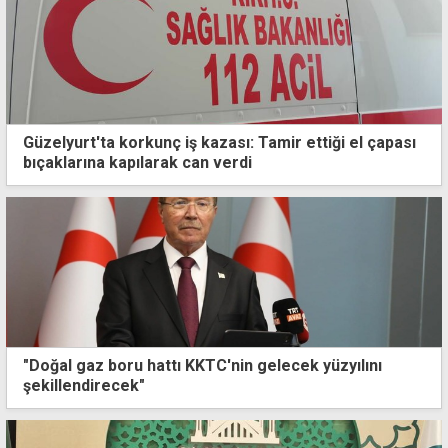
Güzelyurt'ta korkunç iş kazası: Tamir ettiği el çapası
bıçaklarına kapılarak can verdi
"Doğal gaz boru hattı KKTC'nin gelecek yüzyılını
şekillendirecek"