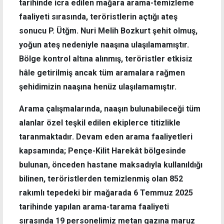
tarihinde icra edilen mağara arama-temizleme
faaliyeti sırasında, teröristlerin açtığı ateş
sonucu P. Ütğm. Nuri Melih Bozkurt şehit olmuş,
yoğun ateş nedeniyle naaşına ulaşılamamıştır.
Bölge kontrol altına alınmış, teröristler etkisiz
hâle getirilmiş ancak tüm aramalara rağmen
şehidimizin naaşına henüz ulaşılamamıştır.
Arama çalışmalarında, naaşın bulunabileceği tüm
alanlar özel teşkil edilen ekiplerce titizlikle
taranmaktadır. Devam eden arama faaliyetleri
kapsamında; Pençe-Kilit Harekât bölgesinde
bulunan, önceden hastane maksadıyla kullanıldığı
bilinen, teröristlerden temizlenmiş olan 852
rakımlı tepedeki bir mağarada 6 Temmuz 2025
tarihinde yapılan arama-tarama faaliyeti
sırasında 19 personelimiz metan gazına maruz