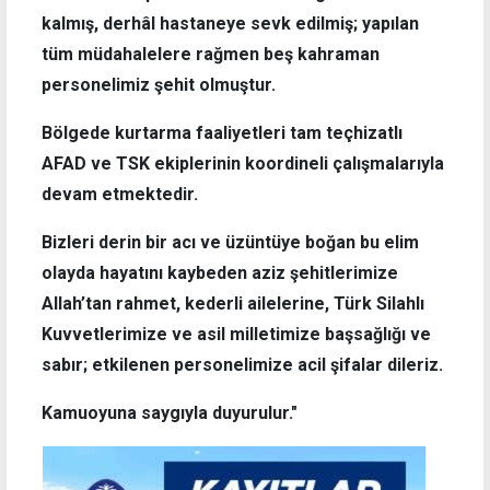
kalmış, derhâl hastaneye sevk edilmiş; yapılan
tüm müdahalelere rağmen beş kahraman
personelimiz şehit olmuştur.
Bölgede kurtarma faaliyetleri tam teçhizatlı
AFAD ve TSK ekiplerinin koordineli çalışmalarıyla
devam etmektedir.
Bizleri derin bir acı ve üzüntüye boğan bu elim
olayda hayatını kaybeden aziz şehitlerimize
Allah’tan rahmet, kederli ailelerine, Türk Silahlı
Kuvvetlerimize ve asil milletimize başsağlığı ve
sabır; etkilenen personelimize acil şifalar dileriz.
Kamuoyuna saygıyla duyurulur."