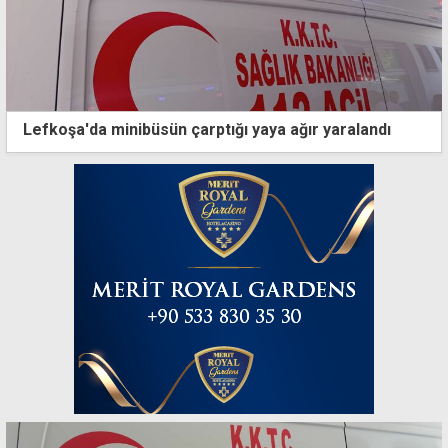
Lefkoşa'da minibüsün çarptığı yaya ağır yaralandı