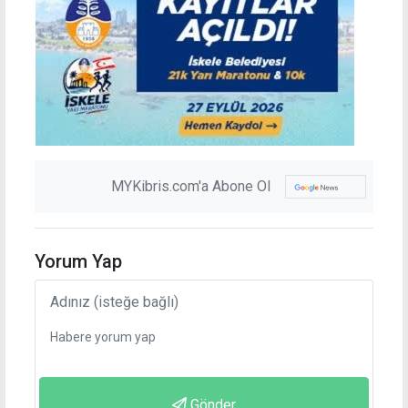
MYKibris.com'a Abone Ol
Yorum Yap
Gönder