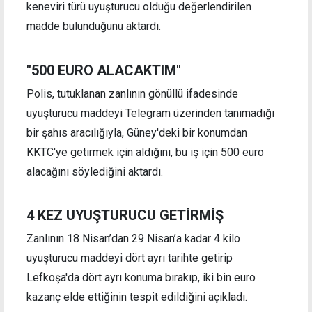
keneviri türü uyuşturucu olduğu değerlendirilen
madde bulunduğunu aktardı.
"500 EURO ALACAKTIM"
Polis, tutuklanan zanlının gönüllü ifadesinde
uyuşturucu maddeyi Telegram üzerinden tanımadığı
bir şahıs aracılığıyla, Güney'deki bir konumdan
KKTC'ye getirmek için aldığını, bu iş için 500 euro
alacağını söylediğini aktardı.
4 KEZ UYUŞTURUCU GETİRMİŞ
Zanlının 18 Nisan’dan 29 Nisan’a kadar 4 kilo
uyuşturucu maddeyi dört ayrı tarihte getirip
Lefkoşa'da dört ayrı konuma bırakıp, iki bin euro
kazanç elde ettiğinin tespit edildiğini açıkladı.