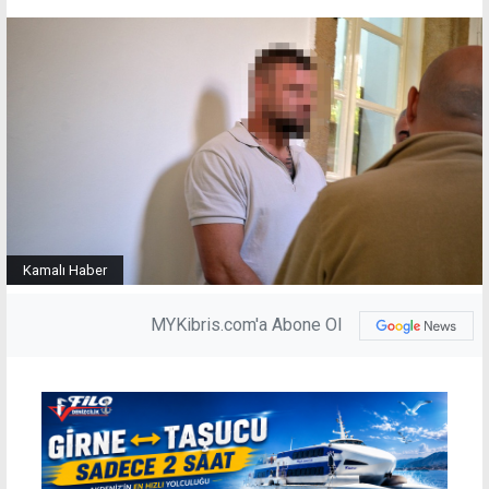
Kamalı Haber
MYKibris.com'a Abone Ol