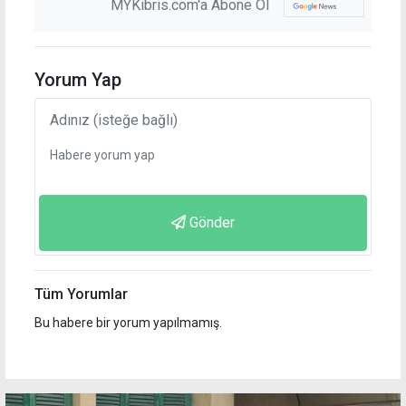
MYKibris.com'a Abone Ol
Yorum Yap
Gönder
Tüm Yorumlar
Bu habere bir yorum yapılmamış.