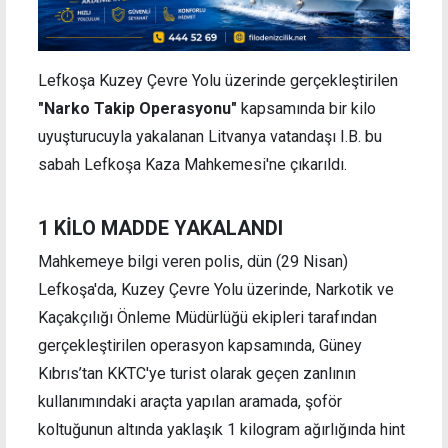
Lefkoşa Kuzey Çevre Yolu üzerinde gerçekleştirilen
"Narko Takip Operasyonu"
kapsamında bir kilo
uyuşturucuyla yakalanan Litvanya vatandaşı I.B. bu
sabah Lefkoşa Kaza Mahkemesi'ne çıkarıldı.
1 KİLO MADDE YAKALANDI
Mahkemeye bilgi veren polis, dün (29 Nisan)
Lefkoşa'da, Kuzey Çevre Yolu üzerinde, Narkotik ve
Kaçakçılığı Önleme Müdürlüğü ekipleri tarafından
gerçekleştirilen operasyon kapsamında, Güney
Kıbrıs’tan KKTC'ye turist olarak geçen zanlının
kullanımındaki araçta yapılan aramada, şoför
koltuğunun altında yaklaşık 1 kilogram ağırlığında hint