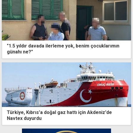
"1.5 yıldır davada ilerleme yok, benim çocuklarımın
günahı ne?"
Türkiye, Kıbrıs'a doğal gaz hattı için Akdeniz'de
Navtex duyurdu