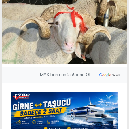
MYKibris.com'a Abone Ol