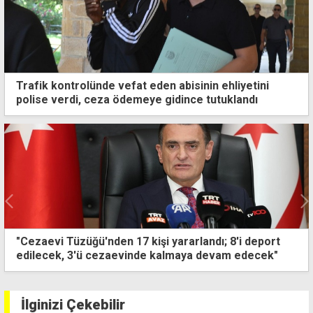
Trafik kontrolünde vefat eden abisinin ehliyetini
polise verdi, ceza ödemeye gidince tutuklandı
Bir günde üç yangın: Ev, arazi ve ambar zarar gördü
İlginizi Çekebilir