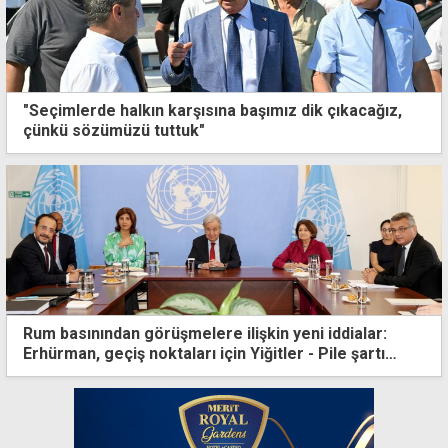
"Seçimlerde halkın karşısına başımız dik çıkacağız,
çünkü sözümüzü tuttuk"
Rum basınından görüşmelere ilişkin yeni iddialar:
Erhürman, geçiş noktaları için Yiğitler - Pile şartı
koştu