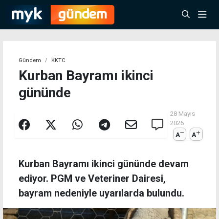
Gündem
KKTC
Kurban Bayramı ikinci
gününde
28 Mayıs
2026
A
A
Kurban Bayramı ikinci gününde devam
ediyor. PGM ve Veteriner Dairesi,
bayram nedeniyle uyarılarda bulundu.