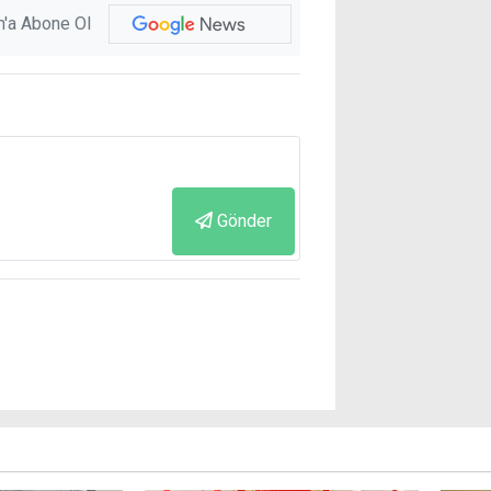
'a Abone Ol
Gönder