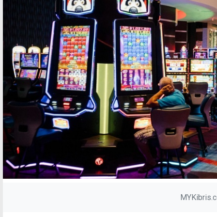
MYKibris.