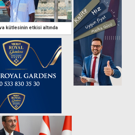
a kütlesinin etkisi altında