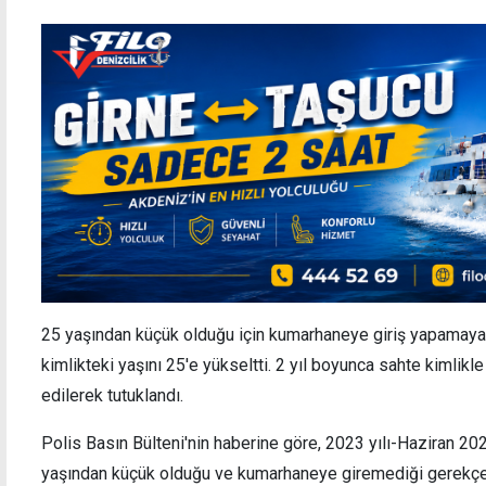
25 yaşından küçük olduğu için kumarhaneye giriş yapamayan
kimlikteki yaşını 25'e yükseltti. 2 yıl boyunca sahte kimlikl
edilerek tutuklandı.
Polis Basın Bülteni'nin haberine göre, 2023 yılı-Haziran 20
yaşından küçük olduğu ve kumarhaneye giremediği gerekçe