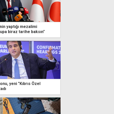
nin yaptığı mezalimi
upa biraz tarihe baksın"
nu, yeni "Kıbrıs Özel
tadı