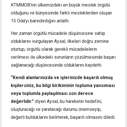
KTMMOB’nin ülkemizdeki en büyük meslek örgütü
olduğunu ve bünyesinde farklı mesleklerden oluşan
15 Oda’yı barındırdığını anlattı.
Her zaman örgütlü mücadele düşüncesine sahip
olduklarını vurgulayan Aysal, ilkeleri doğru zemine
oturtup, örgütlü olarak gerekli mücadelelerin
verilmesi ile ülkedeki sorunların çözülmesinde başarı
sağlanacağı düşüncesinde olduklarını kaydetti.
“Kendi alanlarınızda ve işlerinizde başarılı olmuş
kişilersiniz, bu bilgi birikiminin topluma yansıması
veya toplumla paylaşılması son derece
değerlidir.”
diyen Aysal, bu hareketin hedefini,
oluşturacağı ve yaratacağı durumu önemseyip,
değerli bulduklarını belirterek, başarılı olmasını diledi.