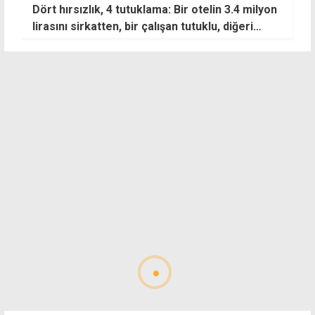
Dört hırsızlık, 4 tutuklama: Bir otelin 3.4 milyon
V
lirasını sirkatten, bir çalışan tutuklu, diğeri
aranıyor