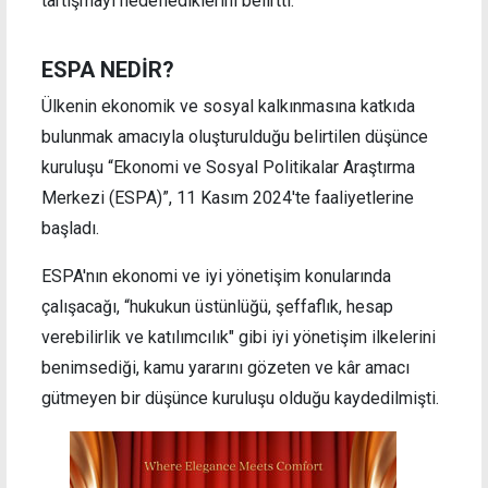
tartışmayı hedeflediklerini belirtti.
ESPA NEDİR?
Ülkenin ekonomik ve sosyal kalkınmasına katkıda
bulunmak amacıyla oluşturulduğu belirtilen düşünce
kuruluşu “Ekonomi ve Sosyal Politikalar Araştırma
Merkezi (ESPA)”, 11 Kasım 2024'te faaliyetlerine
başladı.
ESPA'nın ekonomi ve iyi yönetişim konularında
çalışacağı, “hukukun üstünlüğü, şeffaflık, hesap
verebilirlik ve katılımcılık" gibi iyi yönetişim ilkelerini
benimsediği, kamu yararını gözeten ve kâr amacı
gütmeyen bir düşünce kuruluşu olduğu kaydedilmişti.