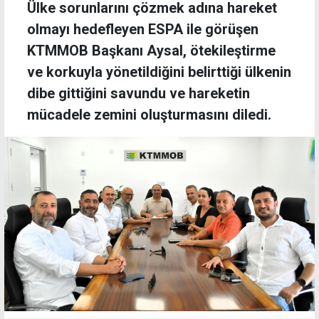
Ülke sorunlarını çözmek adına hareket
olmayı hedefleyen ESPA ile görüşen
KTMMOB Başkanı Aysal, ötekileştirme
ve korkuyla yönetildiğini belirttiği ülkenin
dibe gittiğini savundu ve hareketin
mücadele zemini oluşturmasını diledi.