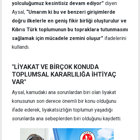
yolculuğumuz kesintisiz devam ediyor”
diyen
Aysal,
“Umarım ki bu ve benzeri girişimlerde
doğru ilkelerle en geniş fikir birliği oluşturulur ve
Kıbrıs Türk toplumunun bu topraklara tutunmasını
sağlamak için mücadele zemini oluşur”
ifadelerini
kullandı.
"LİYAKAT VE BİRÇOK KONUDA
TOPLUMSAL KARARLILIĞA İHTİYAÇ
VAR"
Aysal, kamudaki ana sorunlardan biri olan liyakat
konusunun son derece önemli bir konu olduğunu
ifade ederek, liyakatsizliğin toplumun yaşadığı
sorunlarda ana sebeplerden biri olduğunu kaydetti.