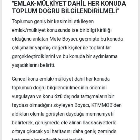
"EMLAK-MÜLKİYET DAHİL HER KONUDA
TOPLUM DOĞRU BİLGİLENDİRİLMELİ"
Toplumun geniş bir kesimini etkileyen
emlak/mülkiyet konusunda ise bir bilgi kirliliği
olduğunu anlatan Mete Boyacı, geçmişte bu konuda
çalışmalar yapmış değerli kişiler ile toplantılar
gerçekleştirdiklerini ve bu konuda bir aydınlanma
yaşadıklarını belirtti.
Güncel konu emlak/mülkiyet dahil her konuda
toplumun doğru bilgilendirilmesinin önemini
vurgulayan ve konu özü dışında tartışmaların bir
faydası olmadığını söyleyen Boyacı, KTMMOB’den
aldıkları olumlu görüşten duyduğu memnuniyeti
belirterek, görüşmede ele alınan hassasiyetlerle
ortaya çıkacak yol haritasını daha geniş zeminde