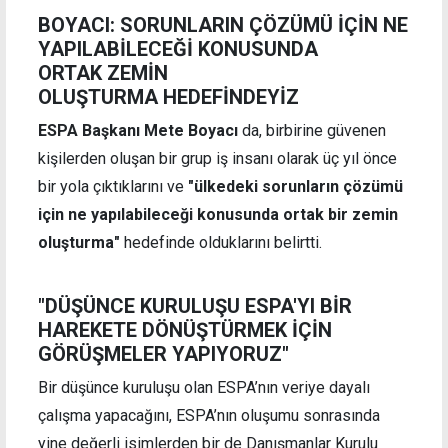
BOYACI: SORUNLARIN ÇÖZÜMÜ İÇİN NE
YAPILABİLECEĞİ KONUSUNDA
ORTAK ZEMİN
OLUŞTURMA HEDEFİNDEYİZ
ESPA Başkanı Mete Boyacı
da, birbirine güvenen
kişilerden oluşan bir grup iş insanı olarak üç yıl önce
bir yola çıktıklarını ve
"ülkedeki sorunların çözümü
için ne yapılabileceği konusunda ortak bir zemin
oluşturma"
hedefinde olduklarını belirtti.
"DÜŞÜNCE KURULUŞU ESPA'YI BİR
HAREKETE DÖNÜŞTÜRMEK İÇİN
GÖRÜŞMELER YAPIYORUZ"
Bir düşünce kuruluşu olan ESPA’nın veriye dayalı
çalışma yapacağını, ESPA’nın oluşumu sonrasında
yine değerli isimlerden bir de Danışmanlar Kurulu