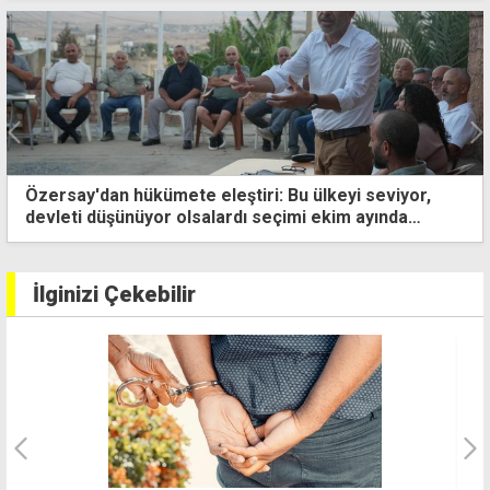
Özersay'dan hükümete eleştiri: Bu ülkeyi seviyor,
devleti düşünüyor olsalardı seçimi ekim ayında
yaparlardı
İlginizi Çekebilir