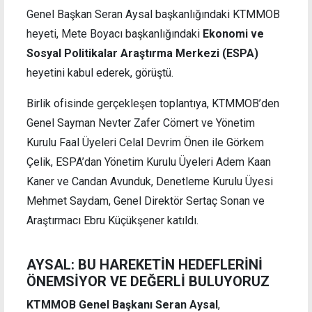
Genel Başkan Seran Aysal başkanlığındaki KTMMOB
heyeti, Mete Boyacı başkanlığındaki
Ekonomi ve
Sosyal Politikalar Araştırma Merkezi (ESPA)
heyetini kabul ederek, görüştü.
Birlik ofisinde gerçekleşen toplantıya, KTMMOB’den
Genel Sayman Nevter Zafer Cömert ve Yönetim
Kurulu Faal Üyeleri Celal Devrim Önen ile Görkem
Çelik, ESPA’dan Yönetim Kurulu Üyeleri Adem Kaan
Kaner ve Candan Avunduk, Denetleme Kurulu Üyesi
Mehmet Saydam, Genel Direktör Sertaç Sonan ve
Araştırmacı Ebru Küçükşener katıldı.
AYSAL: BU HAREKETİN HEDEFLERİNİ
ÖNEMSİYOR VE DEĞERLİ BULUYORUZ
KTMMOB Genel Başkanı Seran Aysal
,