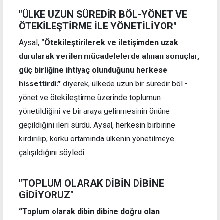
"ÜLKE UZUN SÜREDİR BÖL-YÖNET VE
ÖTEKİLEŞTİRME İLE YÖNETİLİYOR"
Aysal,
"Ötekileştirilerek ve iletişimden uzak
durularak verilen mücadelelerde alınan sonuçlar,
güç birliğine ihtiyaç olunduğunu herkese
hissettirdi.”
diyerek, ülkede uzun bir süredir böl -
yönet ve ötekileştirme üzerinde toplumun
yönetildiğini ve bir araya gelinmesinin önüne
geçildiğini ileri sürdü. Aysal, herkesin birbirine
kırdırılıp, korku ortamında ülkenin yönetilmeye
çalışıldığını söyledi.
"TOPLUM OLARAK DİBİN DİBİNE
GİDİYORUZ"
“Toplum olarak dibin dibine doğru olan