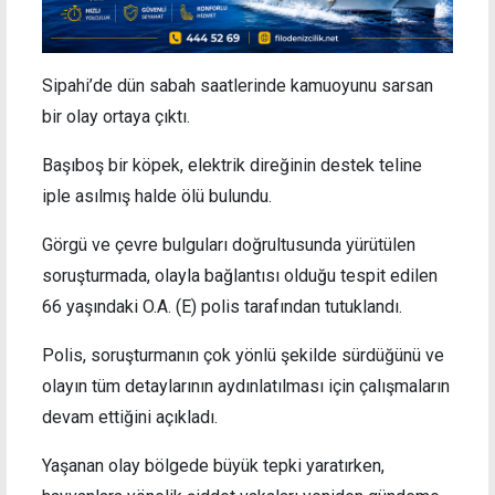
Sipahi’de dün sabah saatlerinde kamuoyunu sarsan
bir olay ortaya çıktı.
Başıboş bir köpek, elektrik direğinin destek teline
iple asılmış halde ölü bulundu.
Görgü ve çevre bulguları doğrultusunda yürütülen
soruşturmada, olayla bağlantısı olduğu tespit edilen
66 yaşındaki O.A. (E) polis tarafından tutuklandı.
Polis, soruşturmanın çok yönlü şekilde sürdüğünü ve
olayın tüm detaylarının aydınlatılması için çalışmaların
devam ettiğini açıkladı.
Yaşanan olay bölgede büyük tepki yaratırken,