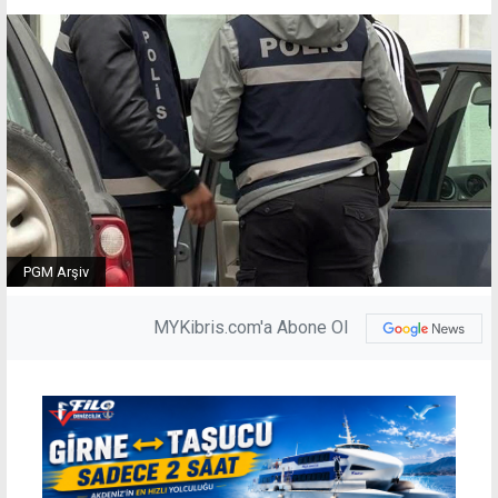
PGM Arşiv
MYKibris.com'a Abone Ol