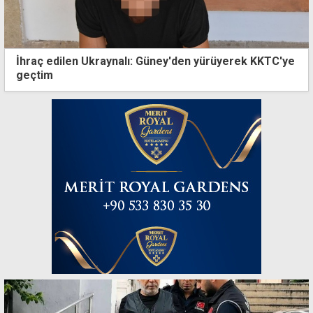
İhraç edilen Ukraynalı: Güney'den yürüyerek KKTC'ye
geçtim