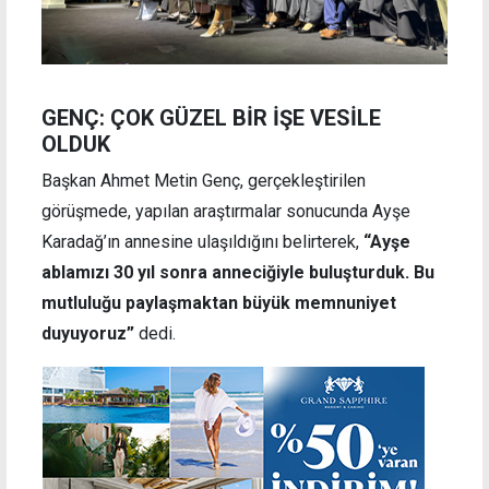
GENÇ: ÇOK GÜZEL BİR İŞE VESİLE
OLDUK
Başkan Ahmet Metin Genç, gerçekleştirilen
görüşmede, yapılan araştırmalar sonucunda Ayşe
Karadağ’ın annesine ulaşıldığını belirterek,
“Ayşe
ablamızı 30 yıl sonra anneciğiyle buluşturduk. Bu
mutluluğu paylaşmaktan büyük memnuniyet
duyuyoruz”
dedi.