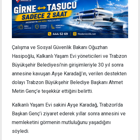
Çalışma ve Sosyal Güvenlik Bakanı Oğuzhan
Hasipoğlu, Kalkanlı Yaşam Evi yöneticileri ve Trabzon
Büyükşehir Belediyesi’nin girişimleriyle 30 yıl sonra
annesine kavuşan Ayşe Karadağ’ın, verilen destekten
dolayı Trabzon Büyükşehir Belediye Başkanı Ahmet
Metin Genç’e teşekkür ettiğini belirtti.
Kalkanlı Yaşam Evi sakini Ayşe Karadağ, Trabzon’da
Başkan Genç’i ziyaret ederek yıllar sonra annesini ve
memleketini görmenin mutluluğunu yaşadığını
söyledi.