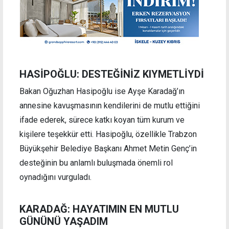
HASİPOĞLU: DESTEĞİNİZ KIYMETLİYDİ
Bakan Oğuzhan Hasipoğlu ise Ayşe Karadağ’ın
annesine kavuşmasının kendilerini de mutlu ettiğini
ifade ederek, sürece katkı koyan tüm kurum ve
kişilere teşekkür etti. Hasipoğlu, özellikle Trabzon
Büyükşehir Belediye Başkanı Ahmet Metin Genç’in
desteğinin bu anlamlı buluşmada önemli rol
oynadığını vurguladı.
KARADAĞ: HAYATIMIN EN MUTLU
GÜNÜNÜ YAŞADIM