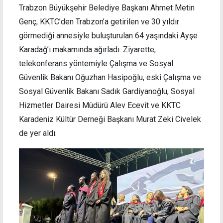
Trabzon Büyükşehir Belediye Başkanı Ahmet Metin
Genç, KKTC’den Trabzon’a getirilen ve 30 yıldır
görmediği annesiyle buluşturulan 64 yaşındaki Ayşe
Karadağ’ı makamında ağırladı. Ziyarette,
telekonferans yöntemiyle Çalışma ve Sosyal
Güvenlik Bakanı Oğuzhan Hasipoğlu, eski Çalışma ve
Sosyal Güvenlik Bakanı Sadık Gardiyanoğlu, Sosyal
Hizmetler Dairesi Müdürü Alev Ecevit ve KKTC
Karadeniz Kültür Derneği Başkanı Murat Zeki Civelek
de yer aldı.