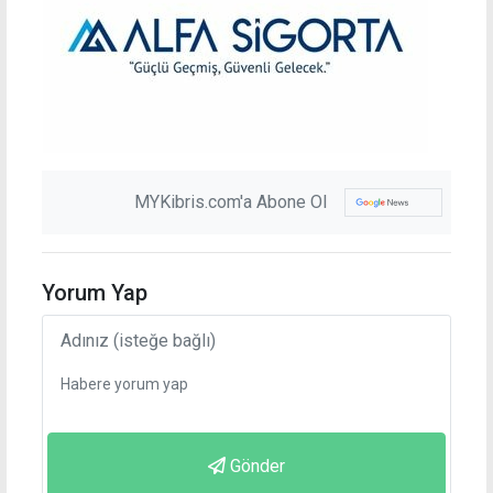
MYKibris.com'a Abone Ol
Yorum Yap
Gönder