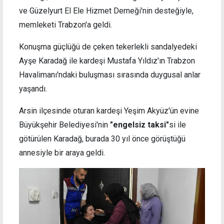
ve Güzelyurt El Ele Hizmet Derneği'nin desteğiyle,
memleketi Trabzon'a geldi.
Konuşma güçlüğü de çeken tekerlekli sandalyedeki
Ayşe Karadağ ile kardeşi Mustafa Yıldız'ın Trabzon
Havalimanı'ndaki buluşması sırasında duygusal anlar
yaşandı.
Arsin ilçesinde oturan kardeşi Yeşim Akyüz'ün evine
Büyükşehir Belediyesi'nin
"engelsiz taksi"
si ile
götürülen Karadağ, burada 30 yıl önce görüştüğü
annesiyle bir araya geldi.