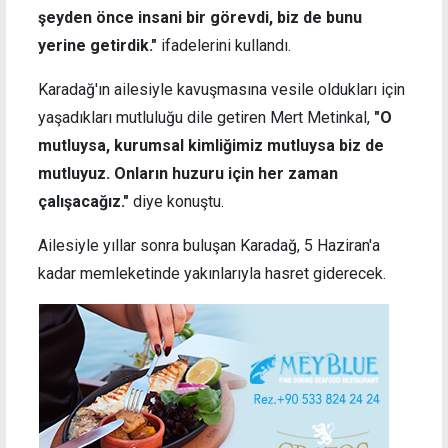
şeyden önce insani bir görevdi, biz de bunu
yerine getirdik."
ifadelerini kullandı.
Karadağ'ın ailesiyle kavuşmasına vesile oldukları için
yaşadıkları mutluluğu dile getiren Mert Metinkal,
"O
mutluysa, kurumsal kimliğimiz mutluysa biz de
mutluyuz. Onların huzuru için her zaman
çalışacağız."
diye konuştu.
Ailesiyle yıllar sonra buluşan Karadağ, 5 Haziran'a
kadar memleketinde yakınlarıyla hasret giderecek.