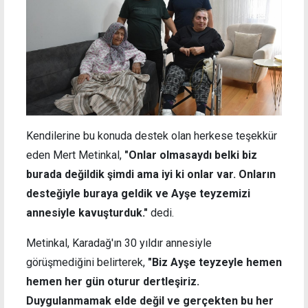
Kendilerine bu konuda destek olan herkese teşekkür
eden Mert Metinkal,
"Onlar olmasaydı belki biz
burada değildik şimdi ama iyi ki onlar var. Onların
desteğiyle buraya geldik ve Ayşe teyzemizi
annesiyle kavuşturduk."
dedi.
Metinkal, Karadağ'ın 30 yıldır annesiyle
görüşmediğini belirterek,
"Biz Ayşe teyzeyle hemen
hemen her gün oturur dertleşiriz.
Duygulanmamak elde değil ve gerçekten bu her