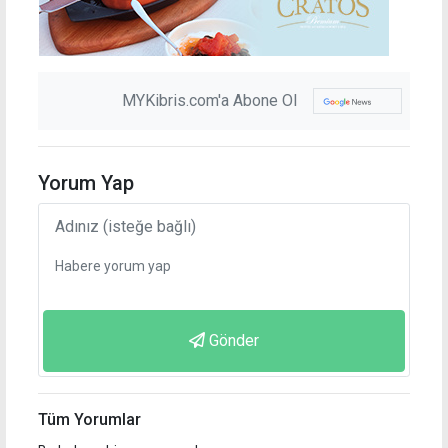
MYKibris.com'a Abone Ol
Yorum Yap
Gönder
Tüm Yorumlar