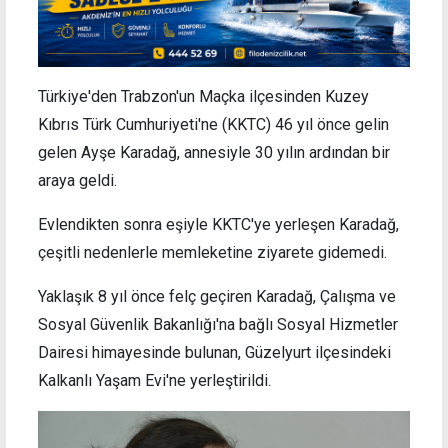
Türkiye'den Trabzon'un Maçka ilçesinden Kuzey
Kıbrıs Türk Cumhuriyeti'ne (KKTC) 46 yıl önce gelin
gelen Ayşe Karadağ, annesiyle 30 yılın ardından bir
araya geldi.
Evlendikten sonra eşiyle KKTC'ye yerleşen Karadağ,
çeşitli nedenlerle memleketine ziyarete gidemedi.
Yaklaşık 8 yıl önce felç geçiren Karadağ, Çalışma ve
Sosyal Güvenlik Bakanlığı'na bağlı Sosyal Hizmetler
Dairesi himayesinde bulunan, Güzelyurt ilçesindeki
Kalkanlı Yaşam Evi'ne yerleştirildi.