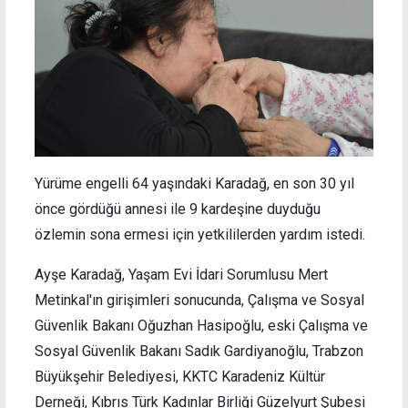
Yürüme engelli 64 yaşındaki Karadağ, en son 30 yıl
önce gördüğü annesi ile 9 kardeşine duyduğu
özlemin sona ermesi için yetkililerden yardım istedi.
Ayşe Karadağ, Yaşam Evi İdari Sorumlusu Mert
Metinkal'ın girişimleri sonucunda, Çalışma ve Sosyal
Güvenlik Bakanı Oğuzhan Hasipoğlu, eski Çalışma ve
Sosyal Güvenlik Bakanı Sadık Gardiyanoğlu, Trabzon
Büyükşehir Belediyesi, KKTC Karadeniz Kültür
Derneği, Kıbrıs Türk Kadınlar Birliği Güzelyurt Şubesi