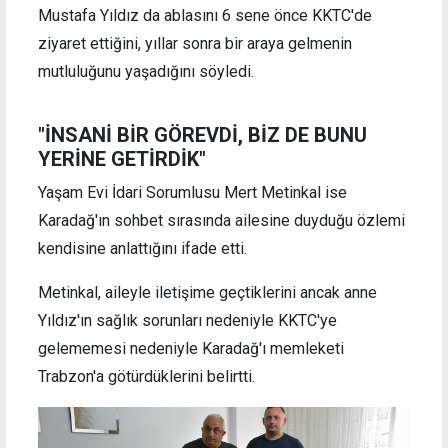
Mustafa Yıldız da ablasını 6 sene önce KKTC'de
ziyaret ettiğini, yıllar sonra bir araya gelmenin
mutluluğunu yaşadığını söyledi.
"İNSANİ BİR GÖREVDİ, BİZ DE BUNU
YERİNE GETİRDİK"
Yaşam Evi İdari Sorumlusu Mert Metinkal ise
Karadağ'ın sohbet sırasında ailesine duyduğu özlemi
kendisine anlattığını ifade etti.
Metinkal, aileyle iletişime geçtiklerini ancak anne
Yıldız'ın sağlık sorunları nedeniyle KKTC'ye
gelememesi nedeniyle Karadağ'ı memleketi
Trabzon'a götürdüklerini belirtti.