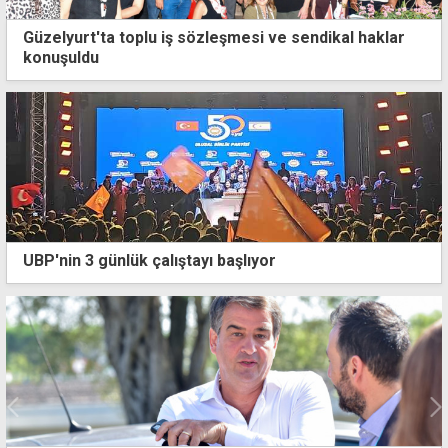
Güzelyurt'ta toplu iş sözleşmesi ve sendikal haklar
konuşuldu
UBP'nin 3 günlük çalıştayı başlıyor