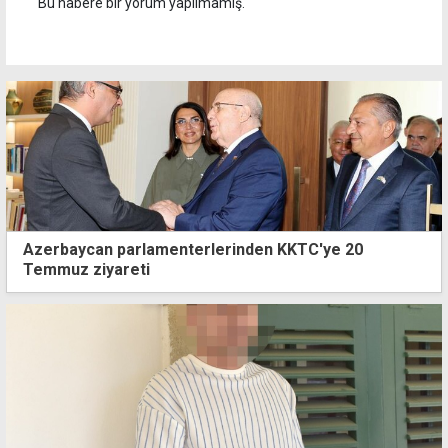
Bu habere bir yorum yapılmamış.
Azerbaycan parlamenterlerinden KKTC'ye 20
Temmuz ziyareti