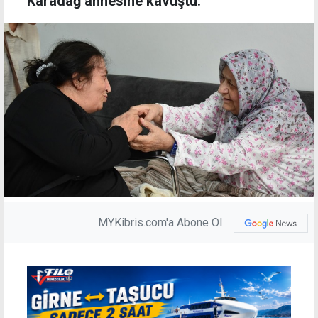
Karadağ annesine kavuştu.
MYKibris.com'a Abone Ol