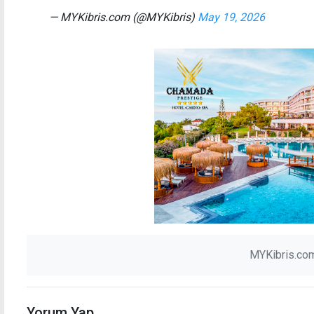
— MYKibris.com (@MYKibris)
May 19, 2026
MYKibris.com
Yorum Yap