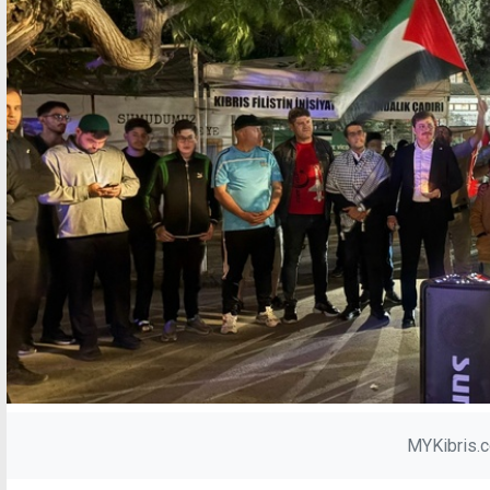
MYKibris.