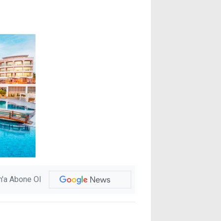
'a Abone Ol