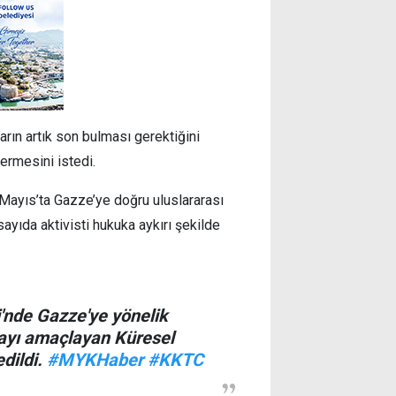
ların artık son bulması gerektiğini
ermesini istedi.
8 Mayıs’ta Gazze’ye doğru uluslararası
sayıda aktivisti hukuka aykırı şekilde
'nde Gazze'ye yönelik
mayı amaçlayan Küresel
edildi.
#MYKHaber
#KKTC