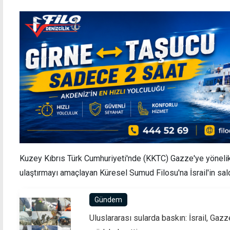
Kuzey Kıbrıs Türk Cumhuriyeti'nde (KKTC) Gazze'ye yönelik
ulaştırmayı amaçlayan Küresel Sumud Filosu'na İsrail'in saldı
Gündem
Uluslararası sularda baskın: İsrail, Gaz