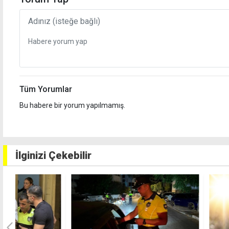
Tüm Yorumlar
Bu habere bir yorum yapılmamış.
İlginizi Çekebilir