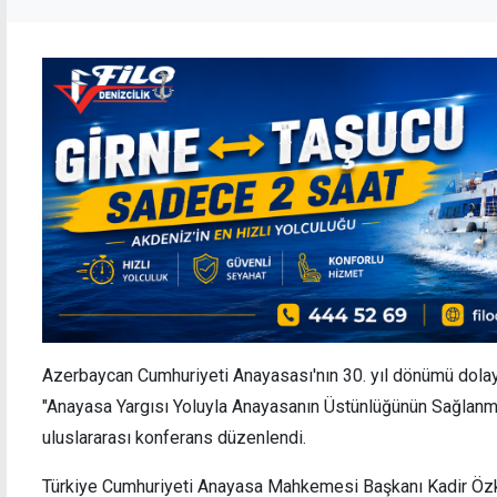
Azerbaycan Cumhuriyeti Anayasası'nın 30. yıl dönümü dolay
"Anayasa Yargısı Yoluyla Anayasanın Üstünlüğünün Sağlanmas
uluslararası konferans düzenlendi.
Türkiye Cumhuriyeti Anayasa Mahkemesi Başkanı Kadir Öz