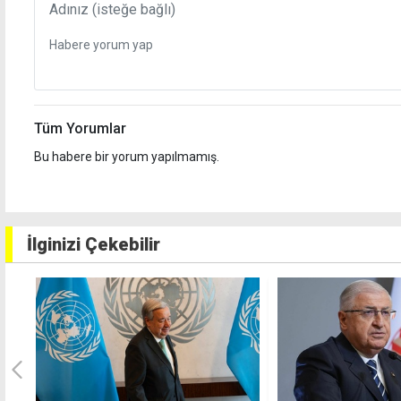
Tüm Yorumlar
Bu habere bir yorum yapılmamış.
İlginizi Çekebilir