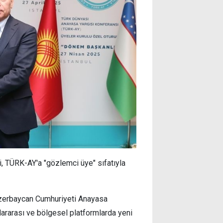
TÜRK-AY'a "gözlemci üye" sıfatıyla
zerbaycan Cumhuriyeti Anayasa
lararası ve bölgesel platformlarda yeni