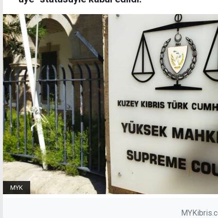
MYK
MYKibris.