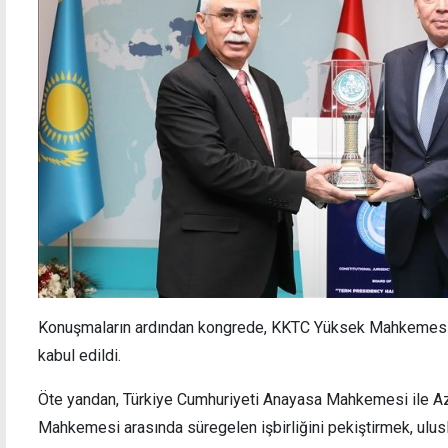
Konuşmaların ardından kongrede, KKTC Yüksek Mahkemesi, 
kabul edildi.
Öte yandan, Türkiye Cumhuriyeti Anayasa Mahkemesi ile A
Mahkemesi arasında süregelen işbirliğini pekiştirmek, ulus