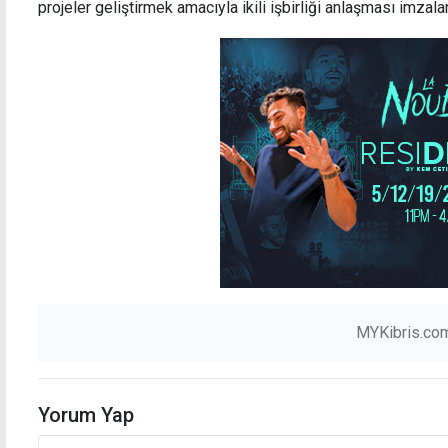
projeler geliştirmek amacıyla ikili işbirliği anlaşması imzala
MYKibris.com
Yorum Yap