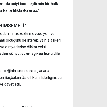
mokrasiyi içselleştirmiş bir halk
a kararlılıkla dururuz."
ENİMSEMELİ"
uvvetleri’nin adadaki mevcudiyeti ve
natı olduğunu belirterek, yalnız askeri
 ve dirayetlerine dikkat çekti.
 eden dünya, yarın açıkça bunu dile
 gerçeğinin tanınmasının, adada
en Başbakan Üstel, Rum liderliğini, bu
e davet etti.