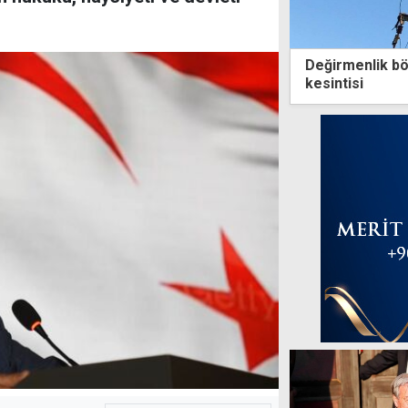
Değirmenlik böl
kesintisi