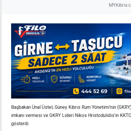
MYKibris.
Başbakan Ünal Üstel, Güney Kıbrıs Rum Yönetimi’nin (GKRY)
imkanı vermesi ve GKRY Lideri Nikos Hristodulidis’in KKTC 
gösterdi.