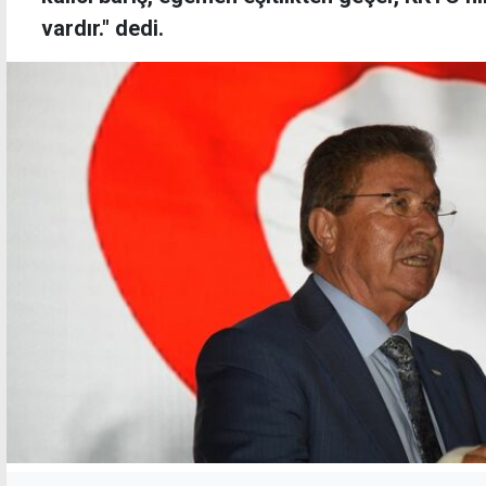
vardır." dedi.