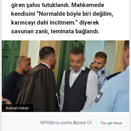
giren şahıs tutuklandı. Mahkemede
kendisini “Normalde böyle biri değilim,
karıncayı dahi incitmem.” diyerek
savunan zanlı, teminata bağlandı.
Kamalı Haber
MYKibris.com'a Abone Ol