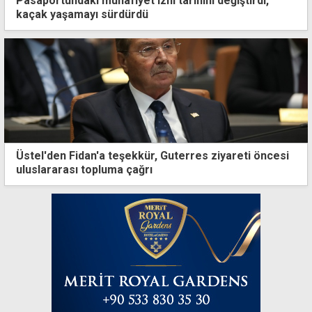
Pasaportundaki muhafiyet izni tarihini değiştirdi,
kaçak yaşamayı sürdürdü
Üstel'den Fidan'a teşekkür, Guterres ziyareti öncesi
uluslararası topluma çağrı