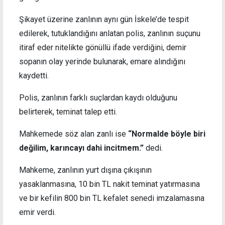
Şikayet üzerine zanlının aynı gün İskele’de tespit
edilerek, tutuklandığını anlatan polis, zanlının suçunu
itiraf eder nitelikte gönüllü ifade verdiğini, demir
sopanın olay yerinde bulunarak, emare alındığını
kaydetti.
Polis, zanlının farklı suçlardan kaydı olduğunu
belirterek, teminat talep etti.
Mahkemede söz alan zanlı ise
“Normalde böyle biri
değilim, karıncayı dahi incitmem.”
dedi.
Mahkeme, zanlının yurt dışına çıkışının
yasaklanmasına, 10 bin TL nakit teminat yatırmasına
ve bir kefilin 800 bin TL kefalet senedi imzalamasına
emir verdi.