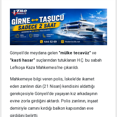
Gönyeli’de meydana gelen
"mülke tecavüz"
ve
"kasti hasar"
suçlarından tutuklanan H.Ç. bu sabah
Lefkoşa Kaza Mahkemesi'ne çıkarıldı.
Mahkemeye bilgi veren polis, İskele’de ikamet
eden zanlının dün (21 Nisan) kendisini aldattığı
gerekçesiyle Gönyeli’de yaşayan kız arkadaşının
evine zorla girdiğini aktardı. Polis zanlının, inşaat
demiriyle camını kırdığı balkon kapısından eve
girdiğini belirtti.