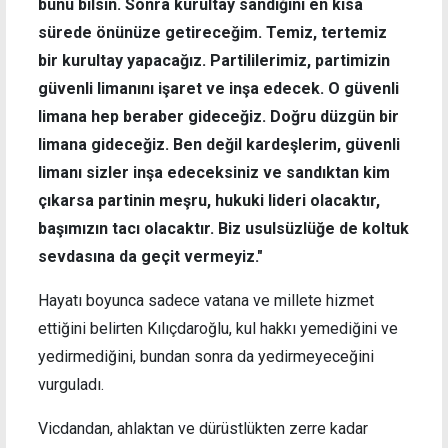
bunu bilsin. Sonra kurultay sandığını en kısa
sürede önünüze getireceğim. Temiz, tertemiz
bir kurultay yapacağız. Partililerimiz, partimizin
güvenli limanını işaret ve inşa edecek. O güvenli
limana hep beraber gideceğiz. Doğru düzgün bir
limana gideceğiz. Ben değil kardeşlerim, güvenli
limanı sizler inşa edeceksiniz ve sandıktan kim
çıkarsa partinin meşru, hukuki lideri olacaktır,
başımızın tacı olacaktır. Biz usulsüzlüğe de koltuk
sevdasına da geçit vermeyiz."
Hayatı boyunca sadece vatana ve millete hizmet
ettiğini belirten Kılıçdaroğlu, kul hakkı yemediğini ve
yedirmediğini, bundan sonra da yedirmeyeceğini
vurguladı.
Vicdandan, ahlaktan ve dürüstlükten zerre kadar