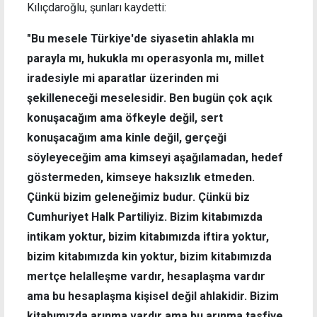
Kılıçdaroğlu, şunları kaydetti:
"Bu mesele Türkiye'de siyasetin ahlakla mı
parayla mı, hukukla mı operasyonla mı, millet
iradesiyle mi aparatlar üzerinden mi
şekilleneceği meselesidir. Ben bugün çok açık
konuşacağım ama öfkeyle değil, sert
konuşacağım ama kinle değil, gerçeği
söyleyeceğim ama kimseyi aşağılamadan, hedef
göstermeden, kimseye haksızlık etmeden.
Çünkü bizim geleneğimiz budur. Çünkü biz
Cumhuriyet Halk Partiliyiz. Bizim kitabımızda
intikam yoktur, bizim kitabımızda iftira yoktur,
bizim kitabımızda kin yoktur, bizim kitabımızda
mertçe helalleşme vardır, hesaplaşma vardır
ama bu hesaplaşma kişisel değil ahlakidir. Bizim
kitabımızda arınma vardır ama bu arınma tasfiye