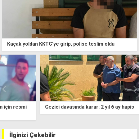
Kaçak yoldan KKTC'ye girip, polise teslim oldu
Gezici davasında karar: 2 yıl 6 ay hapis
İlginizi Çekebilir