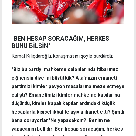
"BEN HESAP SORACAĞIM, HERKES
BUNU BİLSİN"
Kemal Kılıçdaroğlu, konuşmasını şöyle sürdürdü:
"Biz bu partiyi mahkeme salonlarında itibarımız
çiğnensin diye mi büyüttük? Ata'mızın emaneti
partimizi kimler pavyon masalarına meze etmeye
çalıştı? Emanetimizi kimler mahkeme kapılarına
düşürdü, kimler kapalı kapılar ardındaki küçük
hesaplarla kişisel ikbal telaşıyla ihanet etti? Şimdi
bana soruyorlar 'Ne yapacaksın?' Benim ne
yapacağım bellidir. Ben hesap soracağım, herkes