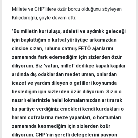
Millete ve CHP'lilere özür borcu olduğunu söyleyen
Kılıçdaroğlu, şöyle devam etti:
"Bu milletin kurtuluşu, adaleti ve aydınlık geleceği
için başlattığım o kutsal yürüyüşe arkamızdan
sinsice sızan, ruhunu satmış FETÖ ajanlarını
zamanında fark edemediğim için sizlerden özür
diliyorum. Biz 'vatan, millet' dedikçe kapalı kapılar
ardında dış odaklardan medet uman, onlardan
icazet ve yardım dileyen o gafilleri koynumda
beslediğim için sizlerden özür diliyorum. Sizin o
nasırlı ellerinizle helal lokmalarınızdan artırarak
bu partiye verdiğiniz emekleri kendi kurdukları o
haram sofralarına meze yapanları, o hortumları
zamanında kesmediğim için sizlerden özür
diliyorum. CHP'nin şerefli delegelerini pavyon