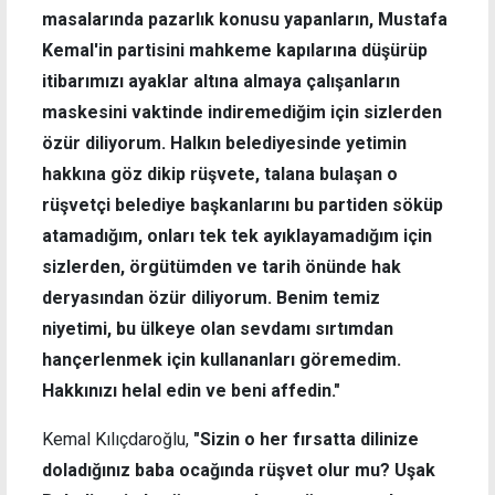
masalarında pazarlık konusu yapanların, Mustafa
Kemal'in partisini mahkeme kapılarına düşürüp
itibarımızı ayaklar altına almaya çalışanların
maskesini vaktinde indiremediğim için sizlerden
özür diliyorum. Halkın belediyesinde yetimin
hakkına göz dikip rüşvete, talana bulaşan o
rüşvetçi belediye başkanlarını bu partiden söküp
atamadığım, onları tek tek ayıklayamadığım için
sizlerden, örgütümden ve tarih önünde hak
deryasından özür diliyorum. Benim temiz
niyetimi, bu ülkeye olan sevdamı sırtımdan
hançerlenmek için kullananları göremedim.
Hakkınızı helal edin ve beni affedin."
Kemal Kılıçdaroğlu,
"Sizin o her fırsatta dilinize
doladığınız baba ocağında rüşvet olur mu? Uşak