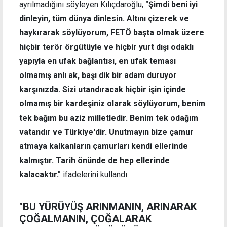
ayrılmadığını söyleyen Kılıçdaroğlu,
"Şimdi beni iyi
dinleyin, tüm dünya dinlesin. Altını çizerek ve
haykırarak söylüyorum, FETÖ başta olmak üzere
hiçbir terör örgütüyle ve hiçbir yurt dışı odaklı
yapıyla en ufak bağlantısı, en ufak teması
olmamış anlı ak, başı dik bir adam duruyor
karşınızda. Sizi utandıracak hiçbir işin içinde
olmamış bir kardeşiniz olarak söylüyorum, benim
tek bağım bu aziz milletledir. Benim tek odağım
vatandır ve Türkiye'dir. Unutmayın bize çamur
atmaya kalkanların çamurları kendi ellerinde
kalmıştır. Tarih önünde de hep ellerinde
kalacaktır."
ifadelerini kullandı.
"BU YÜRÜYÜŞ ARINMANIN, ARINARAK
ÇOĞALMANIN, ÇOĞALARAK