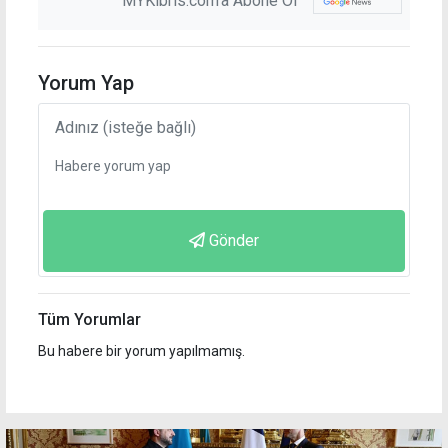
MYKibris.com'a Abone Ol
Yorum Yap
Gönder
Tüm Yorumlar
Bu habere bir yorum yapılmamış.