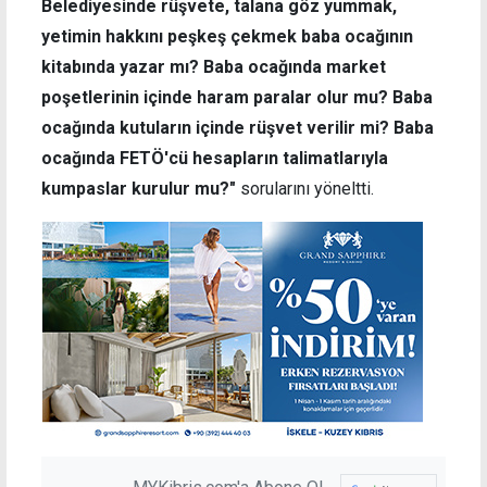
Belediyesinde rüşvete, talana göz yummak,
yetimin hakkını peşkeş çekmek baba ocağının
kitabında yazar mı? Baba ocağında market
poşetlerinin içinde haram paralar olur mu? Baba
ocağında kutuların içinde rüşvet verilir mi? Baba
ocağında FETÖ'cü hesapların talimatlarıyla
kumpaslar kurulur mu?"
sorularını yöneltti.