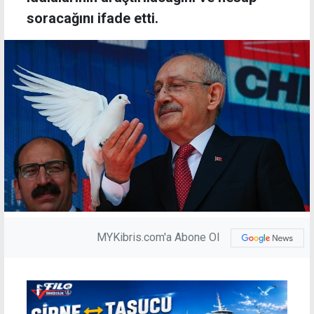
soracağını ifade etti.
MYKibris.com'a Abone Ol