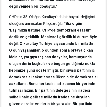
değil yeniden bir doğuştur."
CHP'nin 38. Olağan Kurultayı'nda bir bayrak değişimi
olduğunu anımsatan Kılıçdaroğlu,
"Biz o gün
'Başımızın üstüne, CHP'de demokrasi esastır'
dedik ve çekildik. Maalesef gördük ki durum öyle
değil. O kurultay Türkiye siyasetinde bir milattır.
O gün yaşananlar, o günden sonra ortaya çıkan
iddialar, yargıya taşınan dosyalar, kamuoyunda
oluşan derin kuşkular ve bugün geldiğimiz nokta
hepimize şunu göstermiştir, bir siyasi partinin iç
demokrasisi sakatlanırsa ülkenin de demokrasisi
sakatlanır. Bunu herkesin hafızasının bir yerinde
tutması lazım. Bir partinin delegesinin iradesi
şaibeli hale gelirse milletin iradesine duyulan
güven sarsılır ve derin bir yara alır. Bir partinin