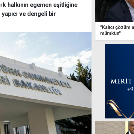
ürk halkının egemen eşitliğine
yapıcı ve dengeli bir
"Kalıcı çözüm a
mümkün"