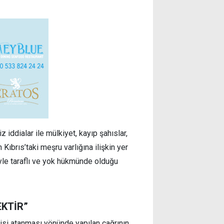
 iddialar ile mülkiyet, kayıp şahıslar,
 Kıbrıs’taki meşru varlığına ilişkin yer
le taraflı ve yok hükmünde olduğu
KTİR”
isi atanması yönünde yapılan çağrının