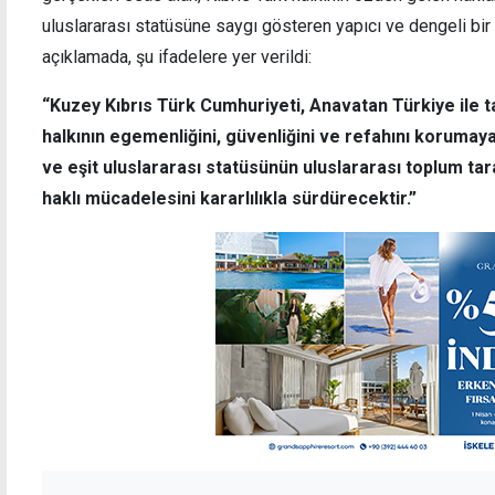
uluslararası statüsüne saygı gösteren yapıcı ve dengeli b
açıklamada, şu ifadelere yer verildi:
“Kuzey Kıbrıs Türk Cumhuriyeti, Anavatan Türkiye ile 
halkının egemenliğini, güvenliğini ve refahını koruma
ve eşit uluslararası statüsünün uluslararası toplum ta
haklı mücadelesini kararlılıkla sürdürecektir.”