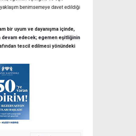
ir yaklaşım benimsemeye davet edildiği
tam bir uyum ve dayanışma içinde,
ya devam edecek; egemen eşitliğinin
rafından tescil edilmesi yönündeki