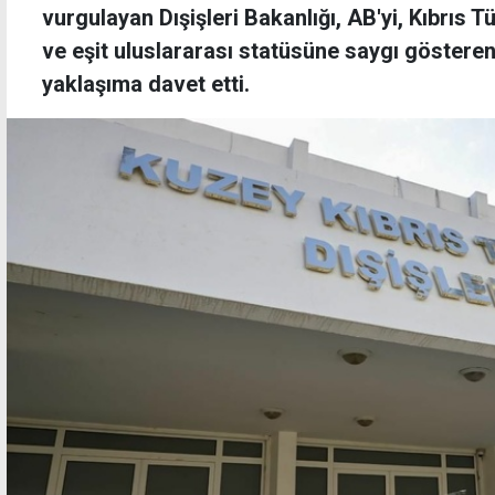
vurgulayan Dışişleri Bakanlığı, AB'yi, Kıbrıs T
ve eşit uluslararası statüsüne saygı gösteren 
yaklaşıma davet etti.