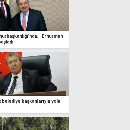
urbaşkanlığı'nda... Erhürman
başladı
belediye başkanlarıyla yola