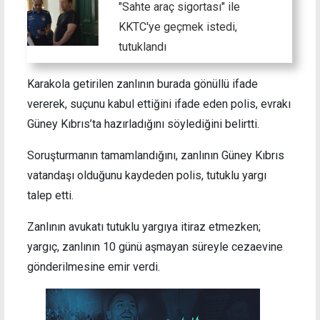
"Sahte araç sigortası" ile
KKTC'ye geçmek istedi,
tutuklandı
Karakola getirilen zanlının burada gönüllü ifade
vererek, suçunu kabul ettiğini ifade eden polis, evrakı
Güney Kıbrıs’ta hazırladığını söylediğini belirtti.
Soruşturmanın tamamlandığını, zanlının Güney Kıbrıs
vatandaşı olduğunu kaydeden polis, tutuklu yargı
talep etti.
Zanlının avukatı tutuklu yargıya itiraz etmezken;
yargıç, zanlının 10 günü aşmayan süreyle cezaevine
gönderilmesine emir verdi.