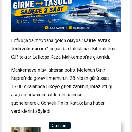
Lefkoşa’da meydana gelen olayda
"sahte evrak
tedavüle sürme”
suçundan tutuklanan Kıbrıslı Rum
G.P. tekrar Lefkoşa Kaza Mahkemesi'ne çıkarıldı.
Mahkemeye olayı aktaran polis, Metehan Sınır
Kapısı’nda görevli memurun, 28 Nisan günü saat
17.00 sıralarında ülkeye giren zanlının, ibraz ettiği
araç sigortasının sahte olmasından
şüphelenerek, Gönyeli Polis Karakoluna haber
verdiklerini söyledi.
Gündem