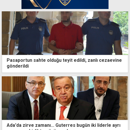
Pasaportun sahte olduğu teyit edildi, zanlı cezaevine
gönderildi
Ada'da zirve zamanı... Guterres bugün iki liderle ayrı