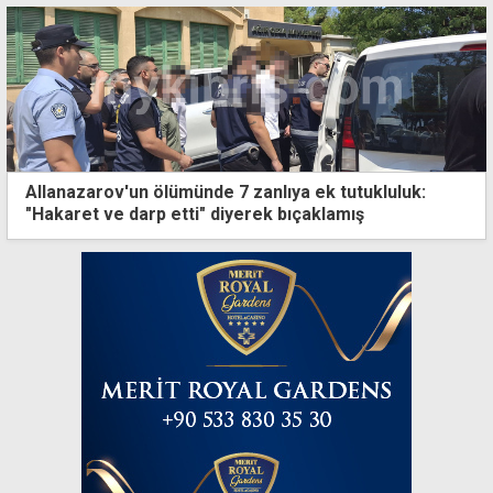
Allanazarov'un ölümünde 7 zanlıya ek tutukluluk:
"Hakaret ve darp etti" diyerek bıçaklamış