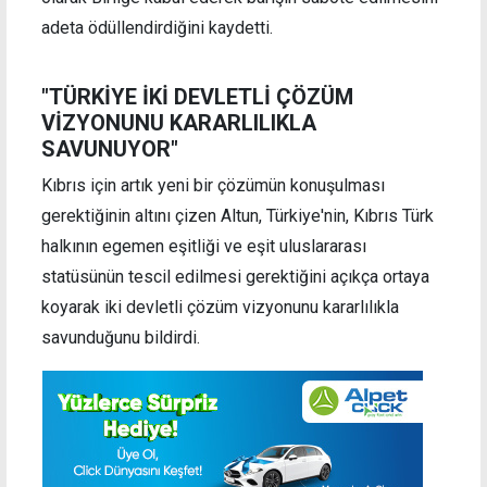
adeta ödüllendirdiğini kaydetti.
"TÜRKİYE İKİ DEVLETLİ ÇÖZÜM
VİZYONUNU KARARLILIKLA
SAVUNUYOR"
Kıbrıs için artık yeni bir çözümün konuşulması
gerektiğinin altını çizen Altun, Türkiye'nin, Kıbrıs Türk
halkının egemen eşitliği ve eşit uluslararası
statüsünün tescil edilmesi gerektiğini açıkça ortaya
koyarak iki devletli çözüm vizyonunu kararlılıkla
savunduğunu bildirdi.