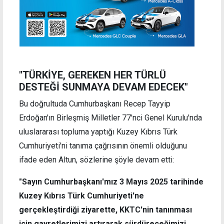
"TÜRKİYE, GEREKEN HER TÜRLÜ
DESTEĞİ SUNMAYA DEVAM EDECEK"
Bu doğrultuda Cumhurbaşkanı Recep Tayyip
Erdoğan'ın Birleşmiş Milletler 77'nci Genel Kurulu'nda
uluslararası topluma yaptığı Kuzey Kıbrıs Türk
Cumhuriyeti'ni tanıma çağrısının önemli olduğunu
ifade eden Altun, sözlerine şöyle devam etti:
"Sayın Cumhurbaşkanı'mız 3 Mayıs 2025 tarihinde
Kuzey Kıbrıs Türk Cumhuriyeti'ne
gerçekleştirdiği ziyarette, KKTC'nin tanınması
için gayretlerimizi artırarak sürdüreceğimizi,