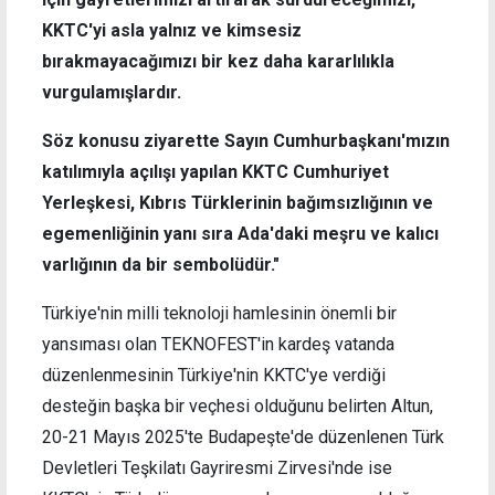
KKTC'yi asla yalnız ve kimsesiz
bırakmayacağımızı bir kez daha kararlılıkla
vurgulamışlardır.
Söz konusu ziyarette Sayın Cumhurbaşkanı'mızın
katılımıyla açılışı yapılan KKTC Cumhuriyet
Yerleşkesi, Kıbrıs Türklerinin bağımsızlığının ve
egemenliğinin yanı sıra Ada'daki meşru ve kalıcı
varlığının da bir sembolüdür."
Türkiye'nin milli teknoloji hamlesinin önemli bir
yansıması olan TEKNOFEST'in kardeş vatanda
düzenlenmesinin Türkiye'nin KKTC'ye verdiği
desteğin başka bir veçhesi olduğunu belirten Altun,
20-21 Mayıs 2025'te Budapeşte'de düzenlenen Türk
Devletleri Teşkilatı Gayriresmi Zirvesi'nde ise