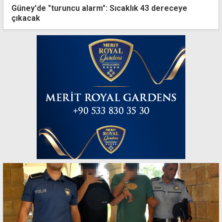
Güney'de "turuncu alarm": Sıcaklık 43 dereceye
çıkacak