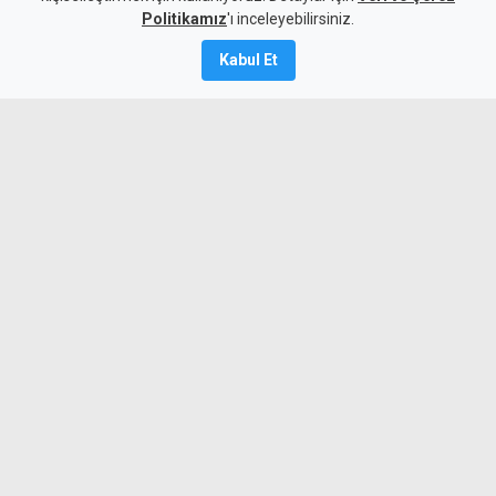
10 Ağustos 2026
Politikamız
'ı inceleyebilirsiniz.
Güncelleme:
10 Ağustos
2026
Kabul Et
A
A
Tirmen’de ormanlık alanda çıkan yangına
ekipler ve bölge halkı müdahale ediyor.
Geçitkale-Serdarlı Belediye Başkanı Halil
Kasım, yangınla mücadele için insan
gücü ve su tankeri desteği istedi.