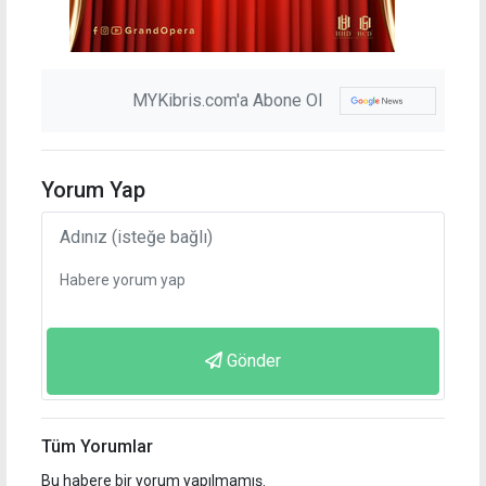
MYKibris.com'a Abone Ol
Yorum Yap
Gönder
Tüm Yorumlar
Bu habere bir yorum yapılmamış.