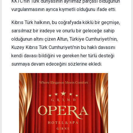
KKTC'nin Türk dünyasının ayrılmaz parçası olduğunun
vurgulanmasının ayrıca kıymetli olduğunu ifade etti.
Kıbrıs Türk halkının, bu coğrafyada köklü bir geçmişe,
sarsılmaz bir iradeye ve onurlu bir geleceğe sahip
olduğunun altını çizen Altun, Türkiye Cumhuriyeti'nin,
Kuzey Kıbrıs Türk Cumhuriyeti'nin bu haklı davasını
kendi davası bildiğini ve gereken her türlü desteği
sunmaya devam edeceğini sözlerine ekledi.