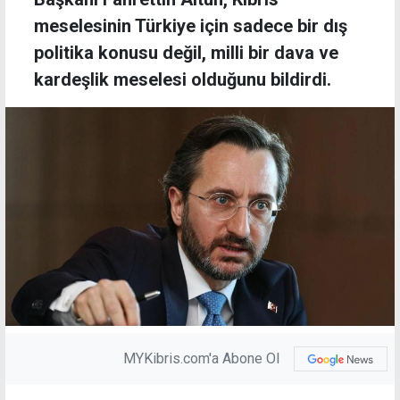
meselesinin Türkiye için sadece bir dış
politika konusu değil, milli bir dava ve
kardeşlik meselesi olduğunu bildirdi.
MYKibris.com'a Abone Ol