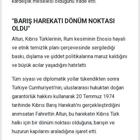
kardeşlik meselesi olduğunu ifade etti.
"BARIŞ HAREKATI DÖNÜM NOKTASI
OLDU"
Altun, Kıbrıs Türklerinin, Rum kesiminin Enosis hayali
ve etnik temizlik planı çerçevesinde sergilediği
baskı, dışlama ve şiddet politikalarına maruz kaldığını
ve büyük acılar yaşadığını hatırlattı.
Tüm siyasi ve diplomatik yollar tükendikten sonra
Türkiye Cumhuriyeti'nin, uluslararası hukuktan doğan
garantörlük hakkını kullanarak 20 Temmuz 1974
tarihinde Kıbrıs Barış Harekatı'nı gerçekleştirdiğini
anımsatan Fahrettin Altun, bu harekatın Kıbrıs Türk
halkı için bir dönüm noktası olduğuna, barışın ve
huzurun kapılarını araladığına işaret etti.