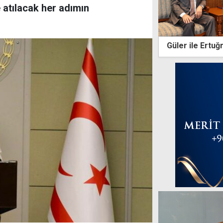
e atılacak her adımın
Güler ile Ertu