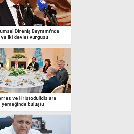
umsal Direniş Bayramı'nda
 ve iki devlet vurgusu
rres ve Hristodulidis ara
 yemeğinde buluştu