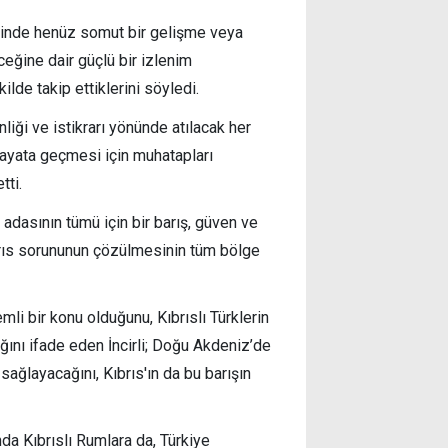
esinde henüz somut bir gelişme veya
ceğine dair güçlü bir izlenim
kilde takip ettiklerini söyledi.
nliği ve istikrarı yönünde atılacak her
 hayata geçmesi için muhatapları
tti.
 adasının tümü için bir barış, güven ve
Kıbrıs sorununun çözülmesinin tüm bölge
emli bir konu olduğunu, Kıbrıslı Türklerin
ğını ifade eden İncirli; Doğu Akdeniz’de
sağlayacağını, Kıbrıs'ın da bu barışın
nda Kıbrıslı Rumlara da, Türkiye