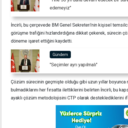
edemeyiz"
İncirli, bu çerçevede BM Genel Sekreteri’nin kişisel temsilc
görüşme trafiğini hızlandırdığına dikkat çekerek, sürecin çö
döneme işaret ettiğini kaydetti.
Gündem
"Seçimler ayrı yapılmalı"
Çözüm sürecinin geçmişte olduğu gibi uzun yıllar boyunca
bulmadıklarını her fırsatta ilettiklerini belirten İncirli, bu
ayaklı çözüm metodolojisini CTP olarak desteklediklerini if