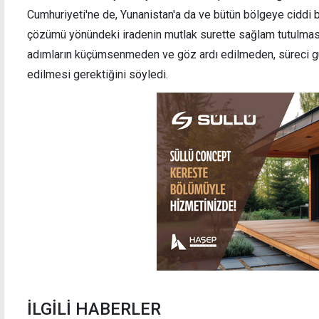
Cumhuriyeti'ne de, Yunanistan'a da ve bütün bölgeye ciddi bi
çözümü yönündeki iradenin mutlak surette sağlam tutulması ge
adımların küçümsenmeden ve göz ardı edilmeden, süreci g
edilmesi gerektiğini söyledi.
İLGİLİ HABERLER