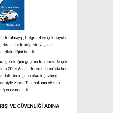
ınırlı kalmayıp, bölgesel ve çok boyutlu
 getiren İncirli, bölgede yaşanan
 etkilediğini belirtti.
sı gerektiğini geçmiş tecrübelerle çok
radeyi hem 2004 Annan Referandumu’nda hem
rlattı. İncirli, son olarak çözümü
mesiyle Kıbrıs Türk halkının çözüm
duğunu vurguladı.
RIŞI VE GÜVENLİĞİ ADINA