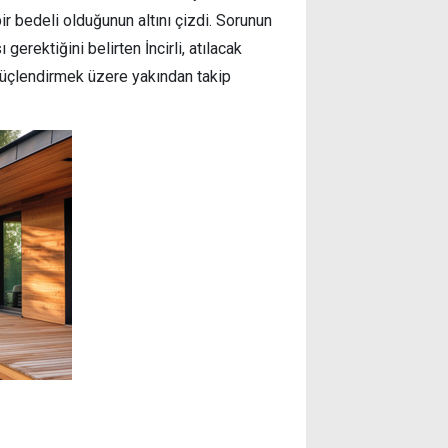
r bedeli olduğunun altını çizdi. Sorunun
rektiğini belirten İncirli, atılacak
üçlendirmek üzere yakından takip