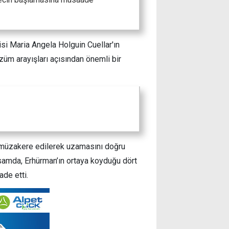
isi Maria Angela Holguin Cuellar'ın
züm arayışları açısından önemli bir
 müzakere edilerek uzamasını doğru
 kapsamda, Erhürman’ın ortaya koyduğu dört
ade etti.