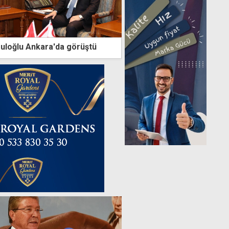
ğruloğlu Ankara'da görüştü